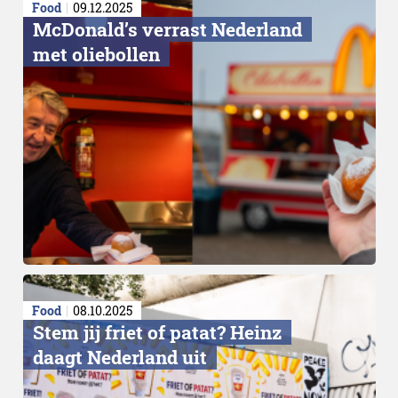
Food
09.12.2025
McDonald’s verrast Nederland
met oliebollen
Food
08.10.2025
Stem jij friet of patat? Heinz
daagt Nederland uit