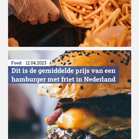
Food
12.04.2023
Dit is de gemiddelde prijs van een
hamburger met friet in Nederland