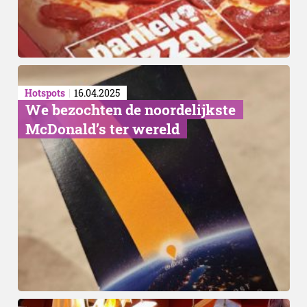
Hotspots
16.04.2025
We bezochten de noordelijkste
McDonald’s ter wereld