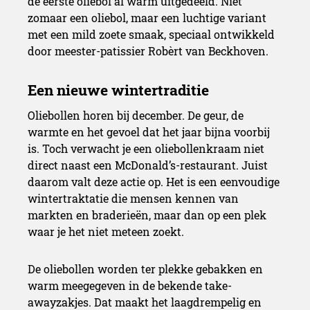
de eerste oliebol al warm uitgedeeld. Niet
zomaar een oliebol, maar een luchtige variant
met een mild zoete smaak, speciaal ontwikkeld
door meester-patissier Robèrt van Beckhoven.
Oliebollen horen bij december. De geur, de
warmte en het gevoel dat het jaar bijna voorbij
is. Toch verwacht je een oliebollenkraam niet
direct naast een McDonald’s-restaurant. Juist
daarom valt deze actie op. Het is een eenvoudige
wintertraktatie die mensen kennen van
markten en braderieën, maar dan op een plek
waar je het niet meteen zoekt.
De oliebollen worden ter plekke gebakken en
warm meegegeven in de bekende take-
awayzakjes. Dat maakt het laagdrempelig en