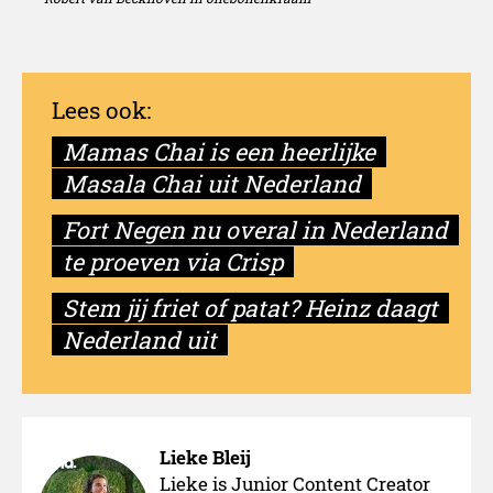
Mamas Chai is een heerlijke
Masala Chai uit Nederland
Fort Negen nu overal in Nederland
te proeven via Crisp
Stem jij friet of patat? Heinz daagt
Waar verschijnt de
Nederland uit
oliebollenkraam?
Lieke Bleij
Lieke is Junior Content Creator