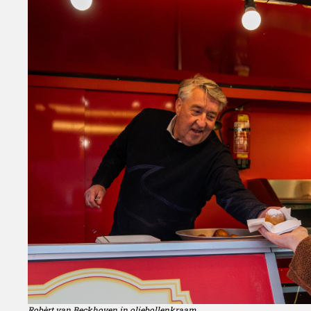
Robèrt van Beckhoven in oliebollenkraam