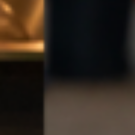
McDonald’