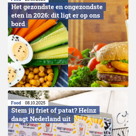
Het gezondste en ongezondste
eten in 2026: dit ligt er op ons
bord
Food
08.10.2025
Stem jij friet of patat? Heinz
daagt Nederland uit