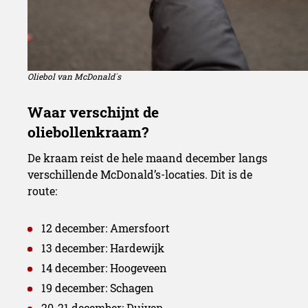
Oliebol van McDonald´s
De kraam reist de hele maand december langs
verschillende McDonald’s-locaties. Dit is de
route:
12 december: Amersfoort
13 december: Hardewijk
14 december: Hoogeveen
19 december: Schagen
20-21 december: Duiven