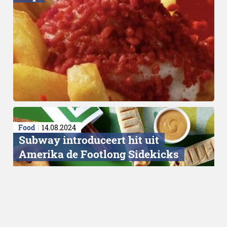
Food
14.08.2024
Subway introduceert hit uit
Amerika de Footlong Sidekicks