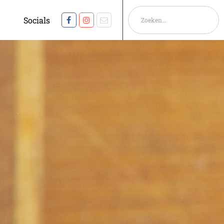
Socials