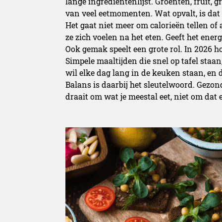
lange ingrediëntenlijst. Groenten, fruit,
van veel eetmomenten. Wat opvalt, is dat 
Het gaat niet meer om calorieën tellen of
ze zich voelen na het eten. Geeft het energi
Ook gemak speelt een grote rol. In 2026 ho
Simpele maaltijden die snel op tafel staan
wil elke dag lang in de keuken staan, en 
Balans is daarbij het sleutelwoord. Gezond
draait om wat je meestal eet, niet om dat