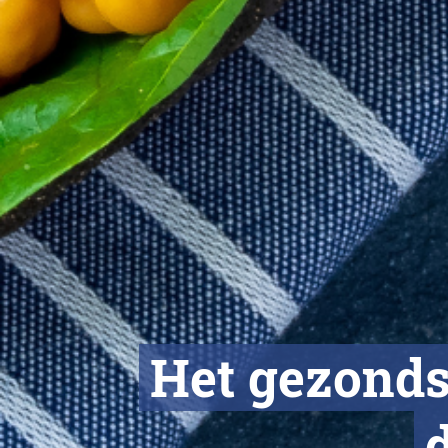
Het gezonds
d