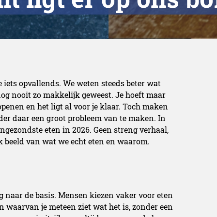
 je iets opvallends. We weten steeds beter wat
nog nooit zo makkelijk geweest. Je hoeft maar
openen en het ligt al voor je klaar. Toch maken
er daar een groot probleem van te maken. In
ongezondste eten in 2026. Geen streng verhaal,
jk beeld van wat we echt eten en waarom.
ug naar de basis. Mensen kiezen vaker voor eten
n waarvan je meteen ziet wat het is, zonder een