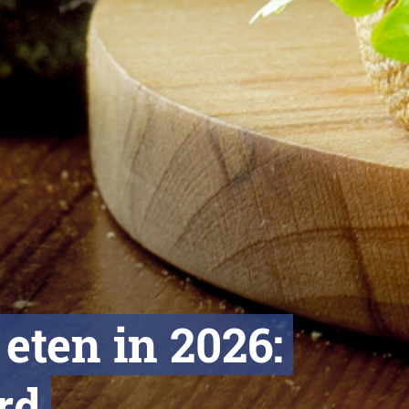
eten in 2026:
ord