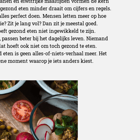
 granen en eiwitrijke maaltijden vormen de kern
gezond eten minder draait om cijfers en regels.
 alles perfect doen. Mensen letten meer op hoe
e? Zit je lang vol? Dan zit je meestal goed.
eft gezond eten niet ingewikkeld te zijn.
, passen beter bij het dagelijks leven. Niemand
dat hoeft ook niet om toch gezond te eten.
 eten is geen alles-of-niets-verhaal meer. Het
 ene moment waarop je iets anders kiest.