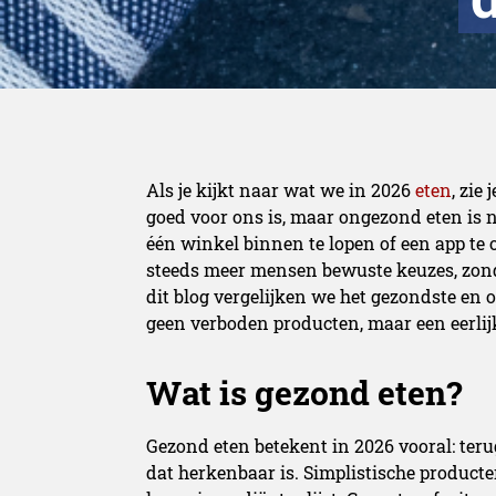
Als je kijkt naar wat we in 2026
eten
, zie
goed voor ons is, maar ongezond eten is 
één winkel binnen te lopen of een app te 
steeds meer mensen bewuste keuzes, zond
dit blog vergelijken we het gezondste en 
geen verboden producten, maar een eerli
Wat is gezond eten?
Gezond eten betekent in 2026 vooral: ter
dat herkenbaar is. Simplistische producte