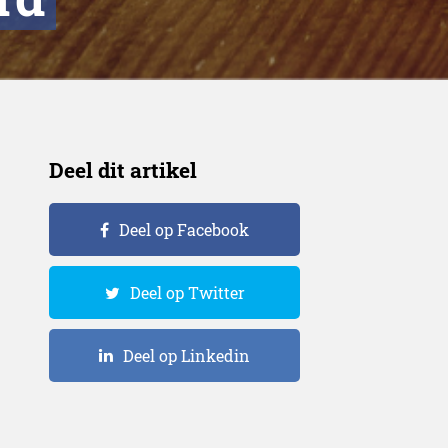
Deel dit artikel
Deel op Facebook
Deel op Twitter
Deel op Linkedin