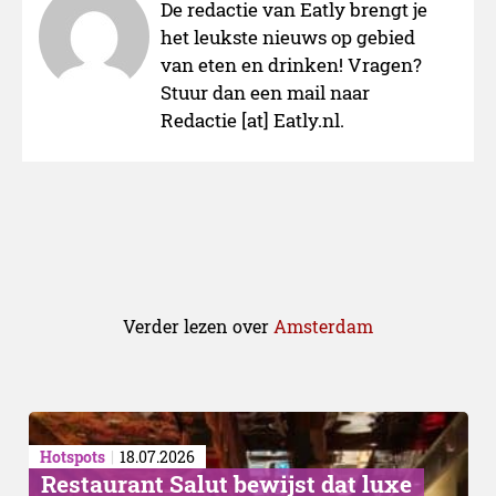
De redactie van Eatly brengt je
het leukste nieuws op gebied
van eten en drinken! Vragen?
Stuur dan een mail naar
Redactie [at] Eatly.nl.
Verder lezen over
Amsterdam
Hotspots
18.07.2026
Restaurant Salut bewijst dat luxe