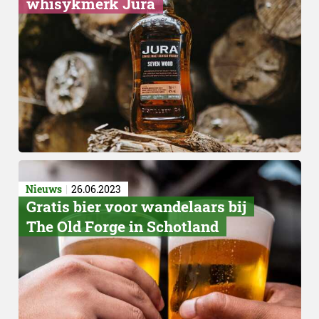
whisykmerk Jura
Nieuws
26.06.2023
Gratis bier voor wandelaars bij
The Old Forge in Schotland