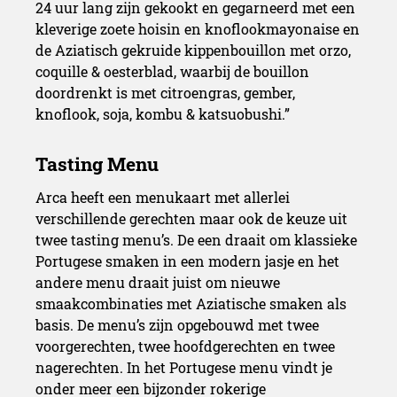
24 uur lang zijn gekookt en gegarneerd met een
kleverige zoete hoisin en knoflookmayonaise en
de Aziatisch gekruide kippenbouillon met orzo,
coquille & oesterblad, waarbij de bouillon
doordrenkt is met citroengras, gember,
knoflook, soja, kombu & katsuobushi.”
Arca heeft een menukaart met allerlei
verschillende gerechten maar ook de keuze uit
twee tasting menu’s. De een draait om klassieke
Portugese smaken in een modern jasje en het
andere menu draait juist om nieuwe
smaakcombinaties met Aziatische smaken als
basis. De menu’s zijn opgebouwd met twee
voorgerechten, twee hoofdgerechten en twee
nagerechten. In het Portugese menu vindt je
onder meer een bijzonder rokerige