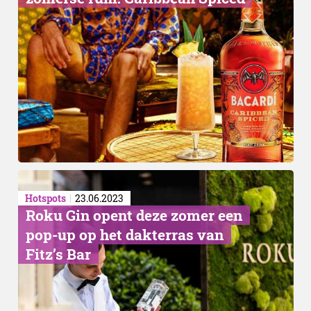
Hotspots
23.06.2023
Roku Gin opent deze zomer een
pop-up op het dakterras van
Fitz’s Bar