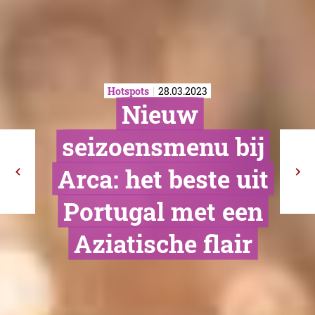
Hotspots
28.03.2023