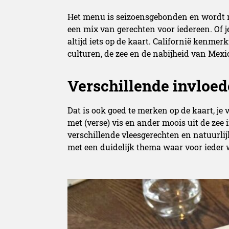
Het menu is seizoensgebonden en wordt me
een mix van gerechten voor iedereen. Of je 
altijd iets op de kaart. Californië kenmerk
culturen, de zee en de nabijheid van Mexi
Verschillende invloe
Dat is ook goed te merken op de kaart, je 
met (verse) vis en ander moois uit de zee i
verschillende vleesgerechten en natuurlij
met een duidelijk thema waar voor ieder w