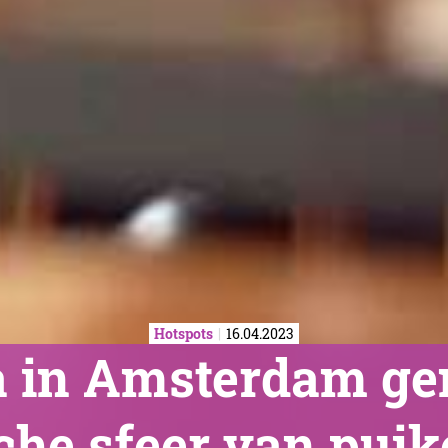
Hotspots
16.04.2023
ia in Amsterdam gen
che sfeer van puik