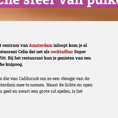
et centrum van
Amsterdam
inloopt kom je al
staurant Celia dat net als
cocktailbar
Super
tt. Bij het restaurant kun je genieten van een
che knipoog.
 is die van Californië om zo een vleugje van de
erdam mee te nemen. Naast de lichte en open
geel en zwart een grote rol spelen, is het