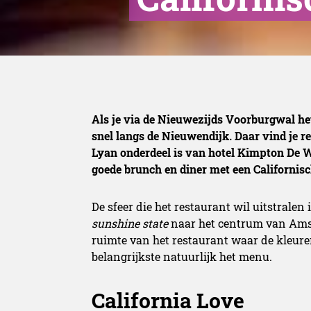
Als je via de Nieuwezijds Voorburgwal h
snel langs de Nieuwendijk. Daar vind je re
Lyan onderdeel is van hotel Kimpton De Wi
goede brunch en diner met een Californis
De sfeer die het restaurant wil uitstralen
sunshine state
naar het centrum van Amst
ruimte van het restaurant waar de kleuren 
belangrijkste natuurlijk het menu.
California Love