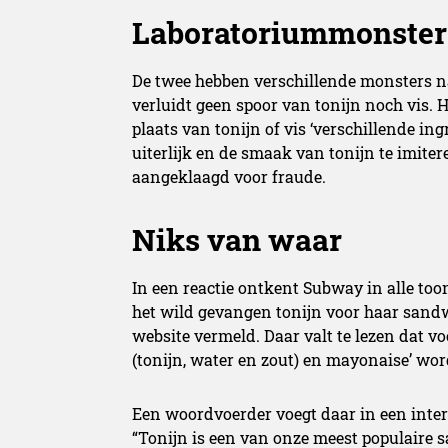
Laboratoriummonster
De twee hebben verschillende monsters n
verluidt geen spoor van tonijn noch vis.
plaats van tonijn of vis ‘verschillende i
uiterlijk en de smaak van tonijn te imite
aangeklaagd voor fraude.
Niks van waar
In een reactie ontkent Subway in alle too
het wild gevangen tonijn voor haar sandw
website vermeld. Daar valt te lezen dat vo
(tonijn, water en zout) en mayonaise’ wor
Een woordvoerder voegt daar in een int
“Tonijn is een van onze meest populaire