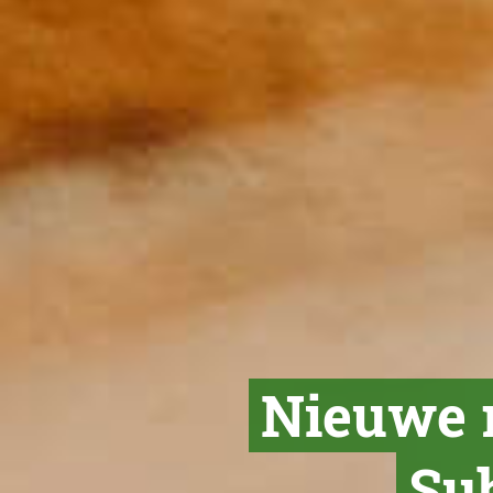
Nieuwe r
Sub