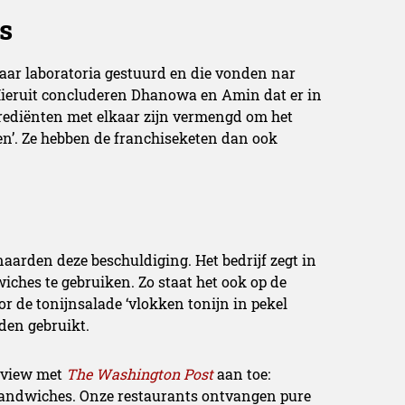
s
aar laboratoria gestuurd en die vonden nar
 Hieruit concluderen Dhanowa en Amin dat er in
ngrediënten met elkaar zijn vermengd om het
ren’. Ze hebben de franchiseketen dan ook
naarden deze beschuldiging. Het bedrijf zegt in
iches te gebruiken. Zo staat het ook op de
or de tonijnsalade ‘vlokken tonijn in pekel
den gebruikt.
erview met
The Washington Post
aan toe:
 sandwiches. Onze restaurants ontvangen pure