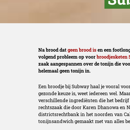
Na brood dat
geen brood is
en een footlong 
volgend probleem op voor
broodjesketen
zaak aangespannen over de tonijn die voor
helemaal geen tonijn in.
Een broodje bij Subway haal je vooral voo
gezonde keuze is, weet iedereen wel. Maar 
verschillende ingrediënten die het bedrijf
rechtszaak die door Karen Dhanowa en N
districtsrechtbank in het noorden van Cal
tonijnsandwich gemaakt met van alles be