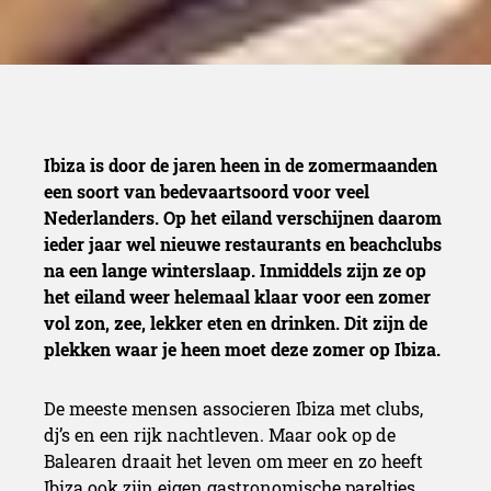
Ibiza is door de jaren heen in de zomermaanden
een soort van bedevaartsoord voor veel
Nederlanders. Op het eiland verschijnen daarom
ieder jaar wel nieuwe restaurants en beachclubs
na een lange winterslaap. Inmiddels zijn ze op
het eiland weer helemaal klaar voor een zomer
vol zon, zee, lekker eten en drinken. Dit zijn de
plekken waar je heen moet deze zomer op Ibiza.
De meeste mensen associeren Ibiza met clubs,
dj’s en een rijk nachtleven. Maar ook op de
Balearen draait het leven om meer en zo heeft
Ibiza ook zijn eigen gastronomische pareltjes.