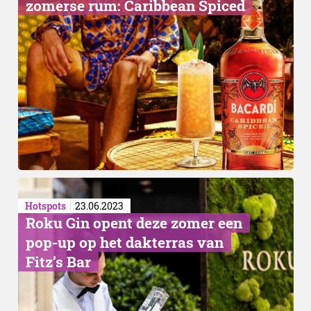
zomerse rum: Caribbean Spiced
Aiyanna
Hotspots
23.06.2023
Roku Gin opent deze zomer een
pop-up op het dakterras van
Fitz’s Bar