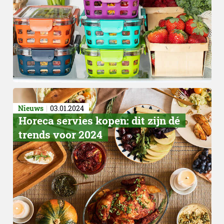
Nieuws
03.01.2024
​Horeca servies kopen: dit zijn dé
trends voor 2024