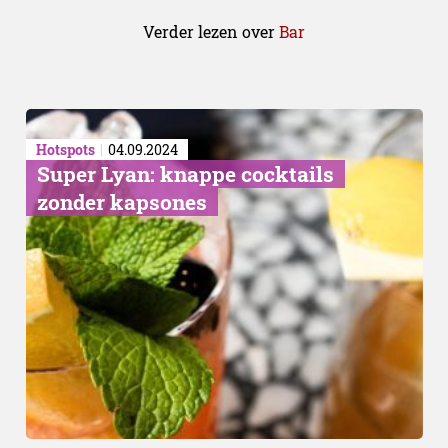
Verder lezen over
Bar
Hotspots
04.09.2024
Super Lyan: knappe cocktails
zonder kapsones