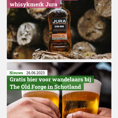
whisykmerk Jura
Nieuws
26.06.2023
Gratis bier voor wandelaars bij
The Old Forge in Schotland
Elements