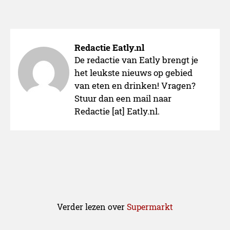
Redactie Eatly.nl
De redactie van Eatly brengt je
het leukste nieuws op gebied
van eten en drinken! Vragen?
Stuur dan een mail naar
Redactie [at] Eatly.nl.
Gezonder leven
Verder lezen over
Supermarkt