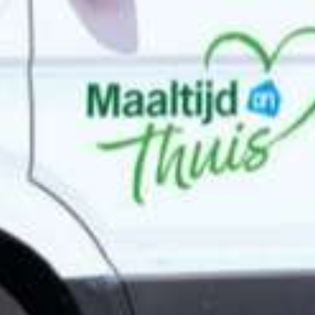
Albert Heijn b
met bezorg
maaltijden 
‘Maaltijd Thu