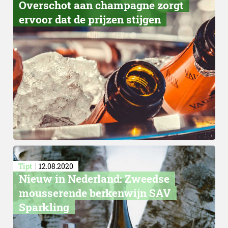
Overschot aan champagne zorgt
ervoor dat de prijzen stijgen
Tipt
12.08.2020
Nieuw in Nederland: Zweedse
mousserende berkenwijn SAV
Sparkling