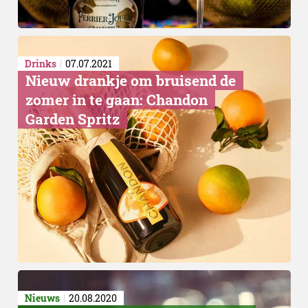
Drinks
07.07.2021
Nieuw drankje om bruisend de
zomer in te gaan: Chandon
Garden Spritz
Nieuws
20.08.2020