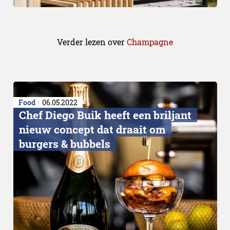
Verder lezen over
Champagne
Food
06.05.2022
Chef Diego Buik heeft een briljant
nieuw concept dat draait om
burgers & bubbels