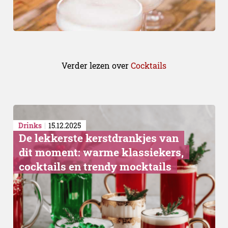
Verder lezen over
Cocktails
Drinks
15.12.2025
De lekkerste kerstdrankjes van
dit moment: warme klassiekers,
cocktails en trendy mocktails