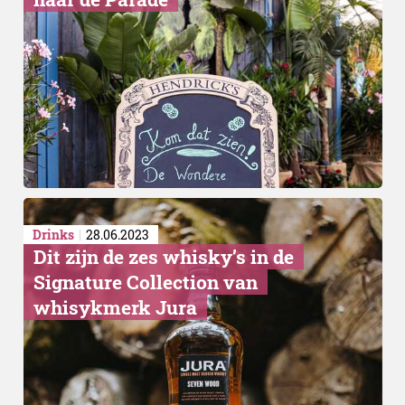
Drinks
28.06.2023
Dit zijn de zes whisky’s in de
Signature Collection van
whisykmerk Jura
Viral