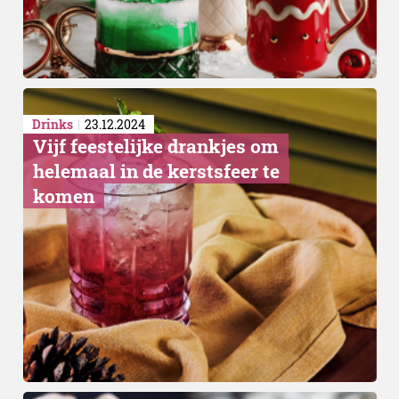
Drinks
23.12.2024
Vijf feestelijke drankjes om
helemaal in de kerstsfeer te
komen