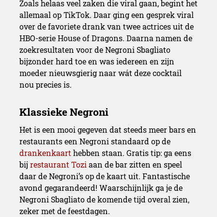
Zoals helaas veel zaken die viral gaan, begint het
allemaal op TikTok. Daar ging een gesprek viral
over de favoriete drank van twee actrices uit de
HBO-serie House of Dragons. Daarna namen de
zoekresultaten voor de Negroni Sbagliato
bijzonder hard toe en was iedereen en zijn
moeder nieuwsgierig naar wát deze cocktail
nou precies is.
Het is een mooi gegeven dat steeds meer bars en
restaurants een Negroni standaard op de
drankenkaart
hebben staan. Gratis tip: ga eens
bij
restaurant Tozi
aan de bar zitten en speel
daar de Negroni’s op de kaart uit. Fantastische
avond gegarandeerd! Waarschijnlijk ga je de
Negroni Sbagliato de komende tijd overal zien,
zeker met de feestdagen.