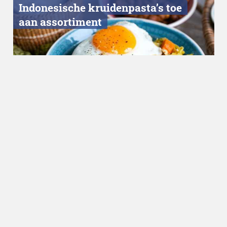
Indonesische kruidenpasta’s toe
aan assortiment
Nieuws
09.03.2023
Internationale primeur voor
Nederland: Heinz introduceert
vleesvervangers