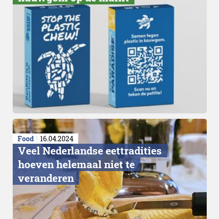
Food
16.04.2024
Veel Nederlandse eettradities
hoeven helemaal niet te
veranderen