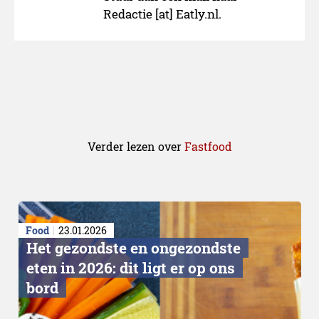
Redactie [at] Eatly.nl.
Verder lezen over
Fastfood
Food
23.01.2026
Het gezondste en ongezondste
eten in 2026: dit ligt er op ons
bord