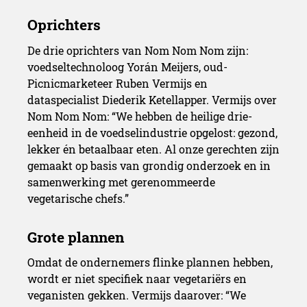
De drie oprichters van Nom Nom Nom zijn:
voedseltechnoloog Yorán Meijers, oud-
Picnicmarketeer Ruben Vermijs en
dataspecialist Diederik Ketellapper. Vermijs over
Nom Nom Nom: “We hebben de heilige drie-
eenheid in de voedselindustrie opgelost: gezond,
lekker én betaalbaar eten. Al onze gerechten zijn
gemaakt op basis van grondig onderzoek en in
samenwerking met gerenommeerde
vegetarische chefs.”
Omdat de ondernemers flinke plannen hebben,
wordt er niet specifiek naar vegetariërs en
veganisten gekken. Vermijs daarover: “We