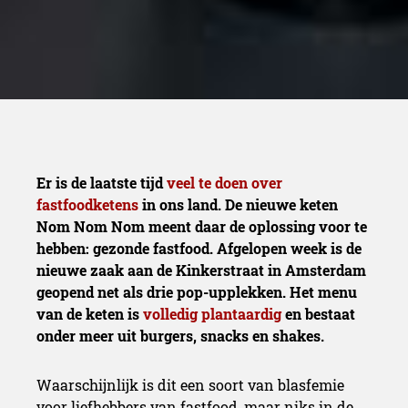
Er is de laatste tijd
veel te doen over
fastfoodketens
in ons land. De nieuwe keten
Nom Nom Nom meent daar de oplossing voor te
hebben: gezonde fastfood. Afgelopen week is de
nieuwe zaak aan de Kinkerstraat in Amsterdam
geopend net als drie pop-upplekken. Het menu
van de keten is
volledig plantaardig
en bestaat
onder meer uit burgers, snacks en shakes.
Waarschijnlijk is dit een soort van blasfemie
voor liefhebbers van fastfood, maar niks in de