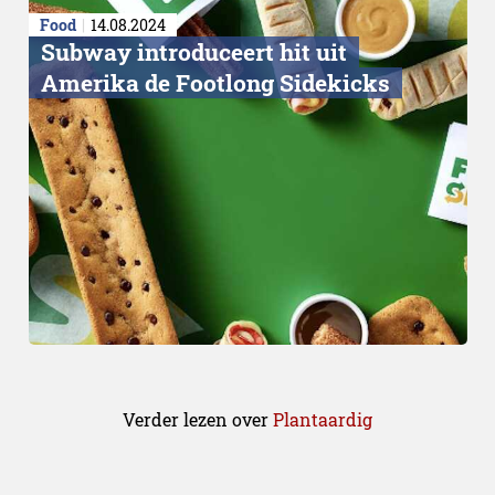
Food
14.08.2024
Subway introduceert hit uit
Amerika de Footlong Sidekicks
Verder lezen over
Plantaardig