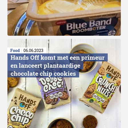
Food
06.06.2023
Hands Off komt met een primeur
en lanceert plantaardige
chocolate chip cookies