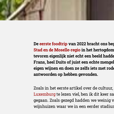
De
eerste foodtrip
van 2022 bracht ons be
Stad en de Moselle-regio
in het hertogdom
tevoren eigenlijk niet echt een beeld had
Frans, heel Duits of juist een echte menge
eigen wijnen en doen ze zelfs iets met ro
antwoorden op hebben gevonden.
Zoals in het eerste artikel over de cultuur,
Luxemburg
te lezen viel, ben ik dit keer
gegaan. Zoals gezegd hadden we weinig v
wijnhuizen waar we in een eerder stadiu