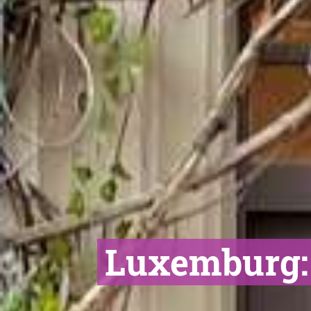
Luxemburg: d