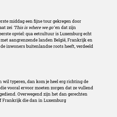
rste middag een fijne tour gekregen door
aat zei
‘This is where we go’
en dat zijn
 eerste opviel: qua eetcultuur is Luxemburg echt
n met aangrenzende landen België, Frankrijk en
de inwoners buitenlandse roots heeft, verdeeld
 wil typeren, dan kom je heel erg richting de
die vooral ervoor moeten zorgen dat ze vullend
 opgediend. Overwegend zijn het dan gerechten
f Frankrijk die dan in Luxemburg