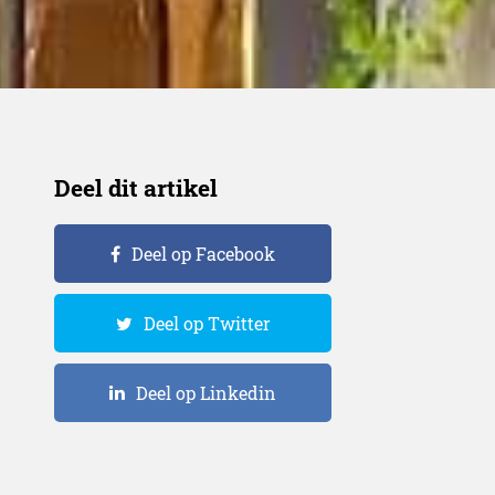
Deel dit artikel
Deel op Facebook
Deel op Twitter
Deel op Linkedin