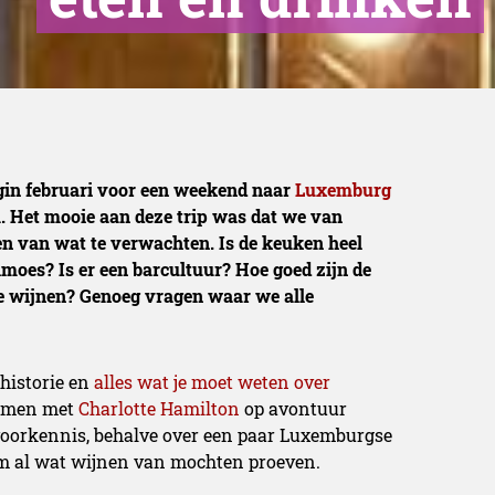
gin februari voor een weekend naar
Luxemburg
. Het mooie aan deze trip was dat we van
den van wat te verwachten. Is de keuken heel
lmoes? Is er een barcultuur? Hoe goed zijn de
de wijnen? Genoeg vragen waar we alle
 historie en
alles wat je moet weten over
 samen met
Charlotte Hamilton
op avontuur
oorkennis, behalve over een paar Luxemburgse
m al wat wijnen van mochten proeven.