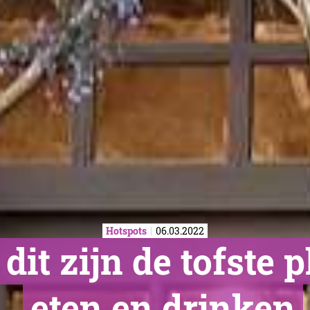
Hotspots
06.03.2022
it zijn de tofste 
eten en drinken