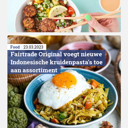
Food
23.03.2023
Fairtrade Original voegt nieuwe
Indonesische kruidenpasta’s toe
aan assortiment