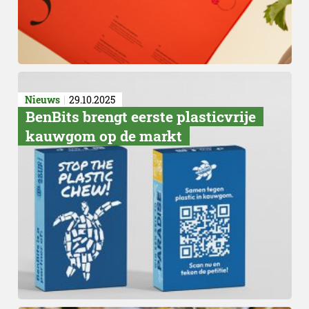
Nieuws
29.10.2025
BenBits brengt eerste plasticvrije
kauwgom op de markt