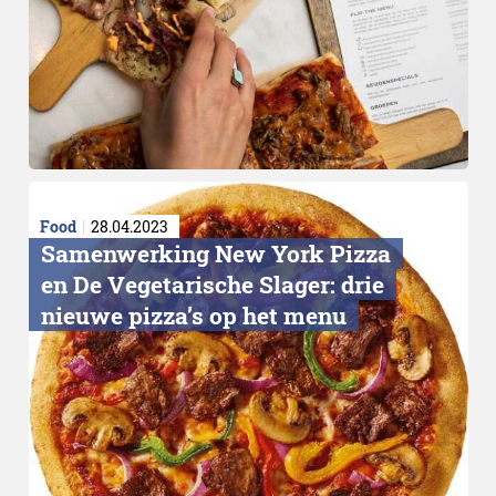
Food
28.04.2023
Samenwerking New York Pizza
en De Vegetarische Slager: drie
nieuwe pizza’s op het menu
Uitsterven