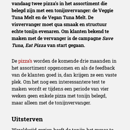
vandaag twee pizza’s in het assortiment die
belegd zijn met een tonijnvervanger: de Veggie
Tuna Melt en de Vegan Tuna Melt. De
visvervanger moet qua smaak en structuur
echte tonijn evenaren. Om klanten bekend te
maken met de vervanger is de campagne
Save
Tuna, Eat Pizza
van start gegaan.
De
pizza’s
worden de komende drie maanden in
het assortiment opgenomen en als de feedback
van de klanten goed is, dan krijgen ze een vaste
plek. Om het nog een interessantere test te
maken wordt er tijdens een periode van vier
weken geen enkele pizza met tonijn belegd,
maar alleen met de tonijnvervanger.
Wereldwijd gezien heeft de tonijn het zwaar te