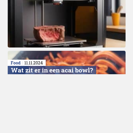
Food
11.11.2024
Wat zit er in een acai bowl?