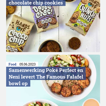
chocolate chip cookies
Food
05.06.2023
Samenwerking Poké Perfect en
Neni levert The Famous Falafel
bowl op