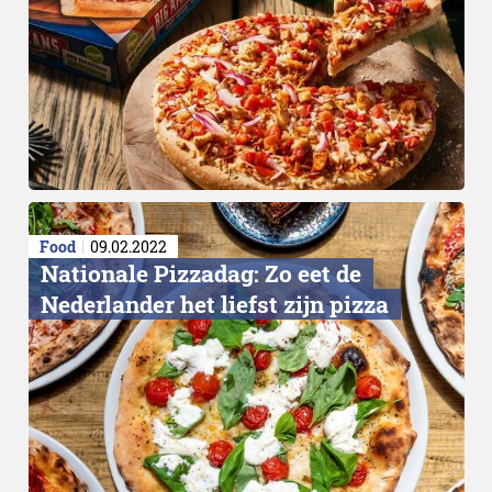
Food
09.02.2022
Nationale Pizzadag: Zo eet de
Nederlander het liefst zijn pizza