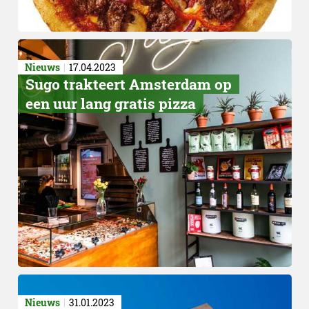
Nieuws
17.04.2023
Sugo trakteert Amsterdam op
een uur lang gratis pizza
Nieuws
31.01.2023