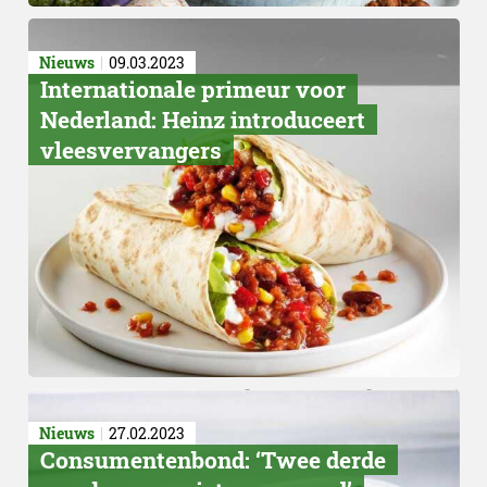
Nieuws
09.03.2023
Internationale primeur voor
Nederland: Heinz introduceert
vleesvervangers
Nieuws
27.02.2023
Consumentenbond: ‘Twee derde