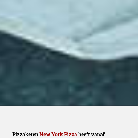
Pizzaketen
New York Pizza
heeft vanaf