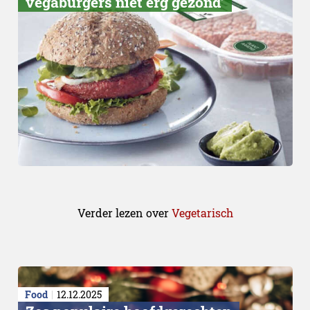
vegaburgers niet erg gezond’
Verder lezen over
Vegetarisch
Food
12.12.2025