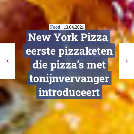
Food
13.04.2021