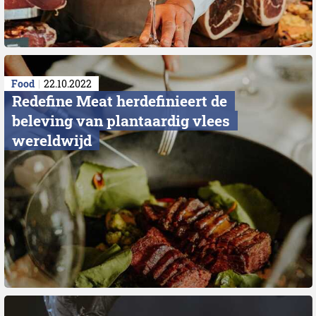
Food
22.10.2022
Redefine Meat herdefinieert de
beleving van plantaardig vlees
wereldwijd