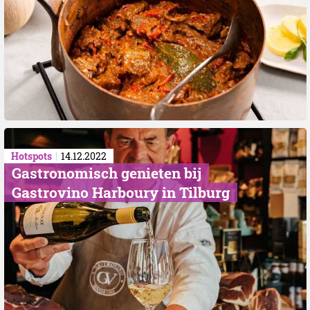
Hotspots
14.12.2022
Gastronomisch genieten bij
Gastrovino Harboury in Tilburg