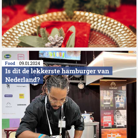
Food
09.01.2024
Is dit de lekkerste hamburger van
Nederland?