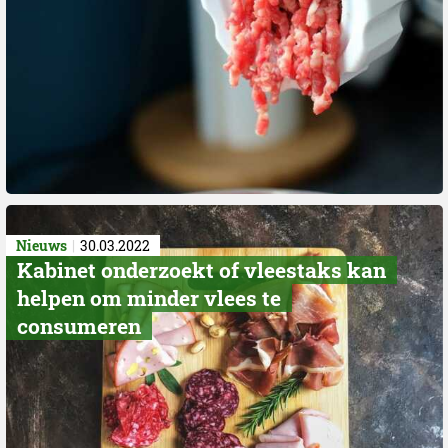
Nieuws
30.03.2022
Kabinet onderzoekt of vleestaks kan
helpen om minder vlees te
consumeren