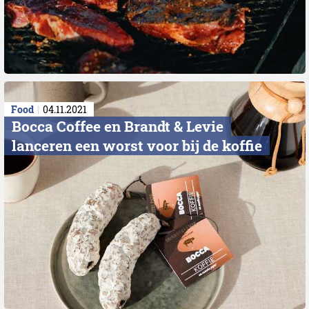
Food
04.11.2021
Bocca Coffee en Brandt & Levie
lanceren een worst voor bij de koffie