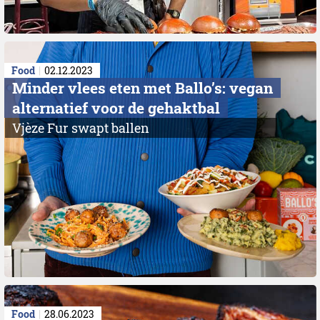
Food
02.12.2023
Minder vlees eten met Ballo’s: vegan
alternatief voor de gehaktbal
Vjèze Fur swapt ballen
Food
28.06.2023