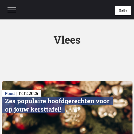
Vlees
Food
12.12.2025
Zes populaire hoofdgerechten voor
op jouw kersttafel!