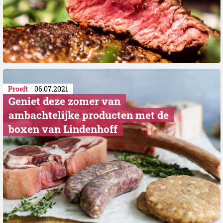
Proeft
06.07.2021
Geniet deze zomer van
ambachtelijke producten met de
boxen van Lindenhoff