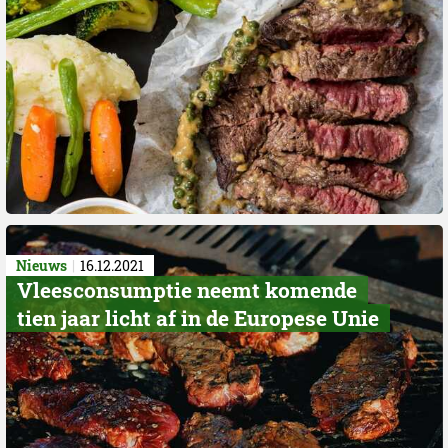
Nieuws
16.12.2021
Vleesconsumptie neemt komende
tien jaar licht af in de Europese Unie