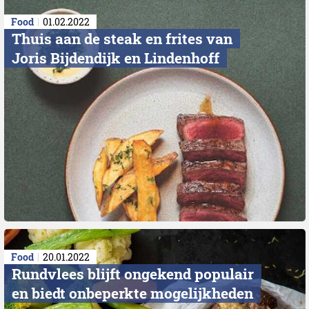
Food
01.02.2022
Thuis aan de steak en frites van
Joris Bijdendijk en Lindenhoff
Food
20.01.2022
Rundvlees blijft ongekend populair
en biedt onbeperkte mogelijkheden