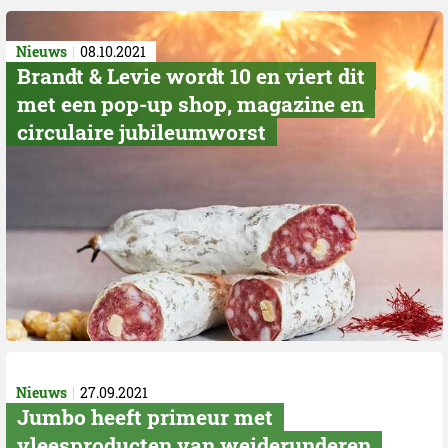
Nieuws
08.10.2021
Brandt & Levie wordt 10 en viert dit
met een pop-up shop, magazine en
circulaire jubileumworst
Nieuws
27.09.2021
Jumbo heeft primeur met
vleesproducten van weiderunderen