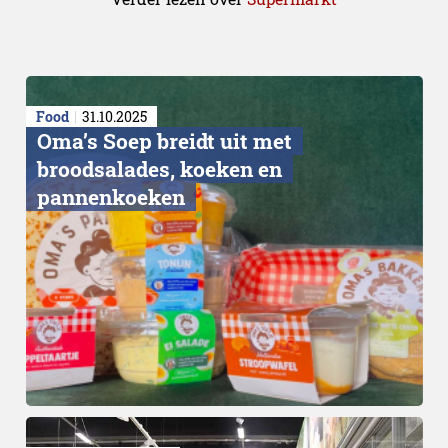
Food
31.10.2025
Oma’s Soep breidt uit met
broodsalades, koeken en
pannenkoeken
Duidelijke herkomst