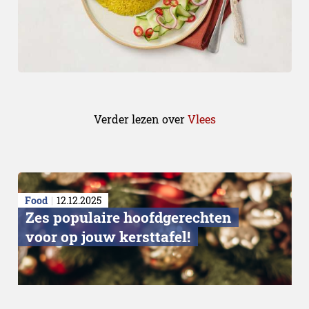
Verder lezen over
Vlees
Food
12.12.2025
Zes populaire hoofdgerechten
voor op jouw kersttafel!