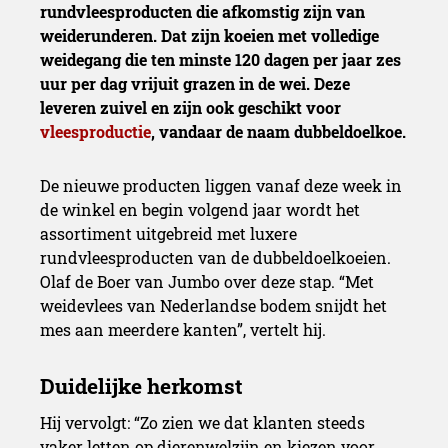
rundvleesproducten die afkomstig zijn van
weiderunderen. Dat zijn koeien met volledige
weidegang die ten minste 120 dagen per jaar zes
uur per dag vrijuit grazen in de wei. Deze
leveren zuivel en zijn ook geschikt voor
vleesproductie
, vandaar de naam dubbeldoelkoe.
De nieuwe producten liggen vanaf deze week in
de winkel en begin volgend jaar wordt het
assortiment uitgebreid met luxere
rundvleesproducten van de dubbeldoelkoeien.
Olaf de Boer van Jumbo over deze stap. “Met
weidevlees van Nederlandse bodem snijdt het
mes aan meerdere kanten”, vertelt hij.
Hij vervolgt: “Zo zien we dat klanten steeds
vaker letten op dierenwelzijn en kiezen voor