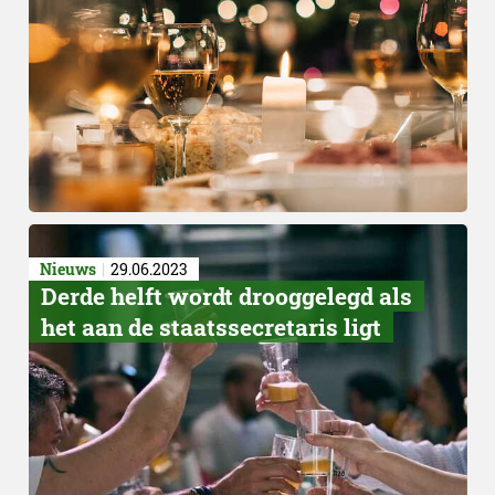
Nieuws
29.06.2023
Derde helft wordt drooggelegd als
Korte keten
het aan de staatssecretaris ligt