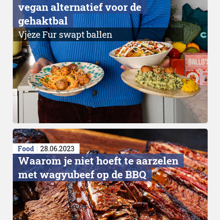
vegan alternatief voor de
gehaktbal
Vjèze Fur swapt ballen
Food
28.06.2023
​Waarom je niet hoeft te aarzelen
met wagyubeef op de BBQ