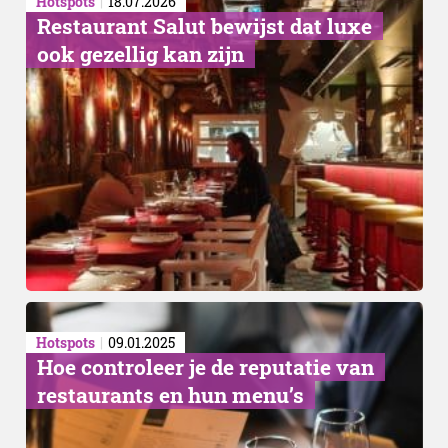
Hotspots
18.07.2026
Restaurant Salut bewijst dat luxe
ook gezellig kan zijn
Circulair varkenshouden
Hotspots
09.01.2025
Hoe controleer je de reputatie van
restaurants en hun menu’s