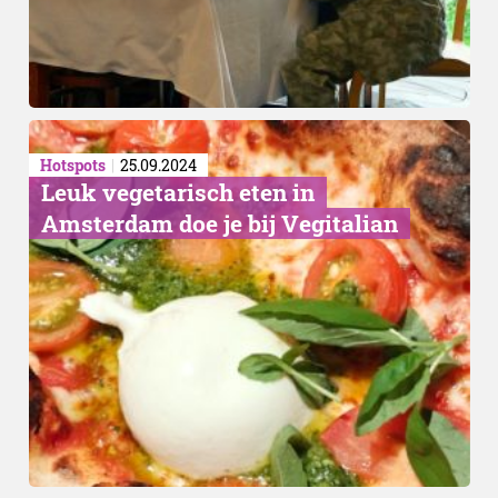
Hotspots
25.09.2024
Leuk vegetarisch eten in
Amsterdam doe je bij Vegitalian