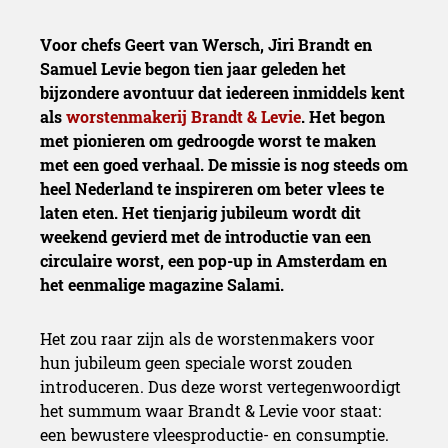
Voor chefs Geert van Wersch, Jiri Brandt en
Samuel Levie begon tien jaar geleden het
bijzondere avontuur dat iedereen inmiddels kent
als
worstenmakerij Brandt & Levie
. Het begon
met pionieren om gedroogde worst te maken
met een goed verhaal. De missie is nog steeds om
heel Nederland te inspireren om beter vlees te
laten eten. Het tienjarig jubileum wordt dit
weekend gevierd met de introductie van een
circulaire worst, een pop-up in Amsterdam en
het eenmalige magazine Salami.
Het zou raar zijn als de worstenmakers voor
hun jubileum geen speciale worst zouden
introduceren. Dus deze worst vertegenwoordigt
het summum waar Brandt & Levie voor staat:
een bewustere vleesproductie- en consumptie.