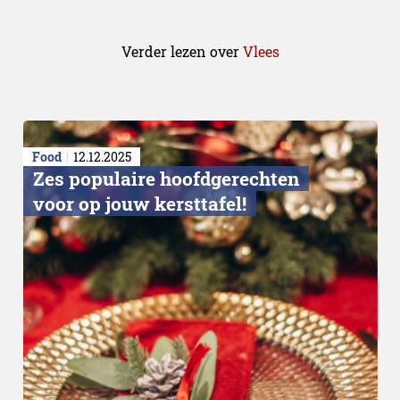
Verder lezen over
Vlees
Food
12.12.2025
Zes populaire hoofdgerechten
voor op jouw kersttafel!