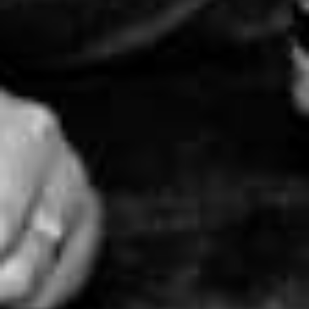
circulaire
jubileumwo