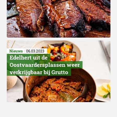
Nieuws
06.03.2023
Edelhert uit de
Oostvaardersplassen weer
verkrijgbaar bij Grutto