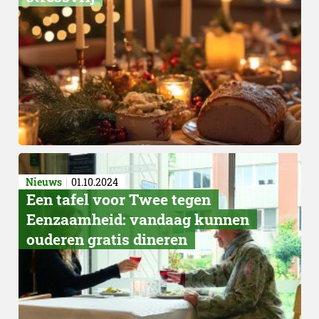
Magazine
Nieuws
01.10.2024
Een tafel voor Twee tegen
Eenzaamheid: vandaag kunnen
ouderen gratis dineren