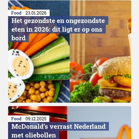
Food
23.01.2026
Het gezondste en ongezondste
eten in 2026: dit ligt er op ons
bord
Betutteling
Food
09.12.2025
McDonald’s verrast Nederland
met oliebollen