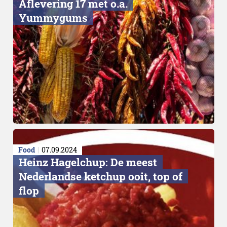
Aflevering 17 met o.a.
Yummygums
Food
07.09.2024
Heinz Hagelchup: De meest
Nederlandse ketchup ooit, top of
flop