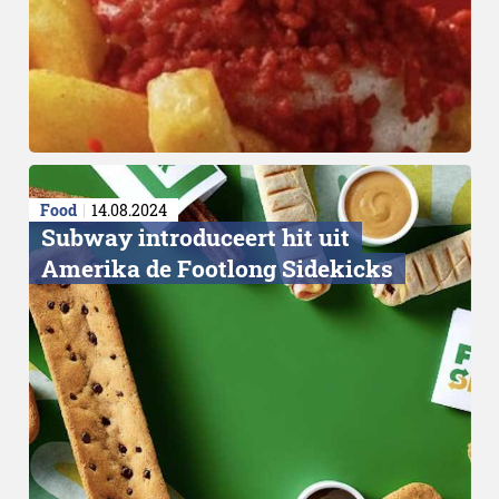
Food
14.08.2024
Subway introduceert hit uit
Amerika de Footlong Sidekicks