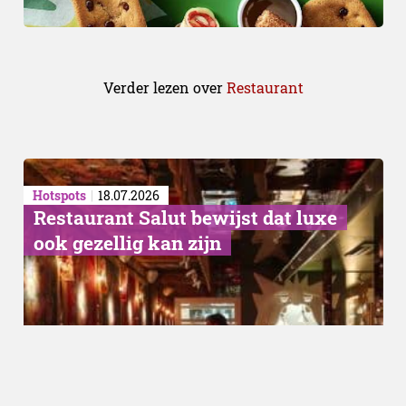
Verder lezen over
Restaurant
Hotspots
18.07.2026
Restaurant Salut bewijst dat luxe
ook gezellig kan zijn