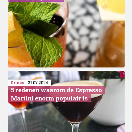
Drinks
31.07.2024
​5 redenen waarom de Espresso
Martini enorm populair is