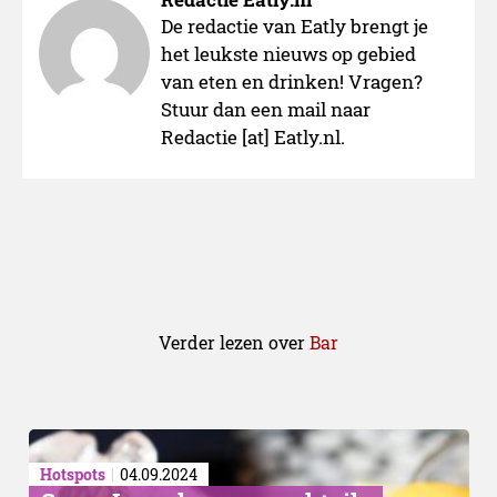
De redactie van Eatly brengt je
het leukste nieuws op gebied
van eten en drinken! Vragen?
Stuur dan een mail naar
Redactie [at] Eatly.nl.
Verder lezen over
Bar
Hotspots
04.09.2024