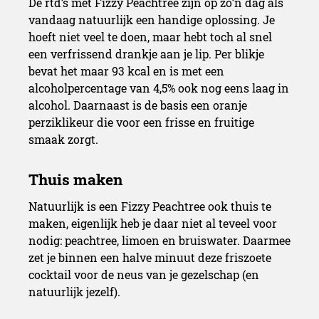
De rtd’s met Fizzy Peachtree zijn op zo’n dag als
vandaag natuurlijk een handige oplossing. Je
hoeft niet veel te doen, maar hebt toch al snel
een verfrissend drankje aan je lip. Per blikje
bevat het maar 93 kcal en is met een
alcoholpercentage van 4,5% ook nog eens laag in
alcohol. Daarnaast is de basis een oranje
perziklikeur die voor een frisse en fruitige
smaak zorgt.
Natuurlijk is een Fizzy Peachtree ook thuis te
maken, eigenlijk heb je daar niet al teveel voor
nodig: peachtree, limoen en bruiswater. Daarmee
zet je binnen een halve minuut deze friszoete
cocktail voor de neus van je gezelschap (en
natuurlijk jezelf).