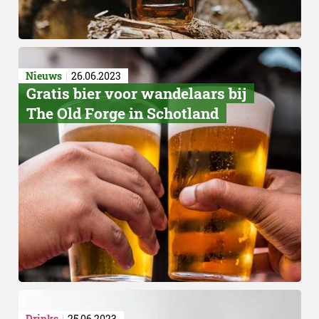
Nieuws
26.06.2023
Gratis bier voor wandelaars bij
The Old Forge in Schotland
Drinks
25.06.2023