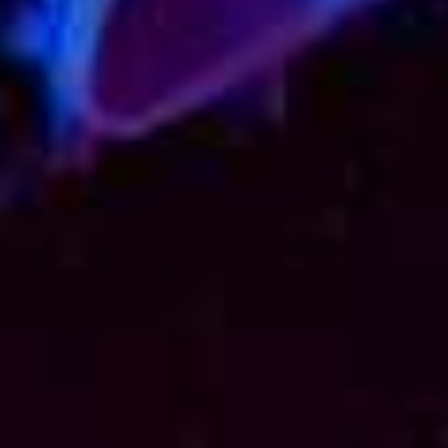
Nieuwe cockt
voor Konings
Fizzy Peacht