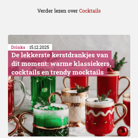
Verder lezen over
Cocktails
Drinks
15.12.2025
De lekkerste kerstdrankjes van
dit moment: warme klassiekers,
cocktails en trendy mocktails