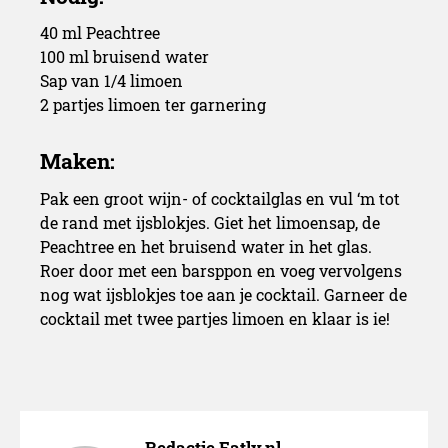
40 ml Peachtree
100 ml bruisend water
Sap van 1/4 limoen
2 partjes limoen ter garnering
Pak een groot wijn- of cocktailglas en vul ‘m tot
de rand met ijsblokjes. Giet het limoensap, de
Peachtree en het bruisend water in het glas.
Roer door met een barsppon en voeg vervolgens
nog wat ijsblokjes toe aan je cocktail. Garneer de
cocktail met twee partjes limoen en klaar is ie!
Redactie Eatly.nl