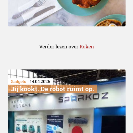
Verder lezen over
Koken
Gadgets
14.04.2026
Jij kookt. De robot ruimt op.