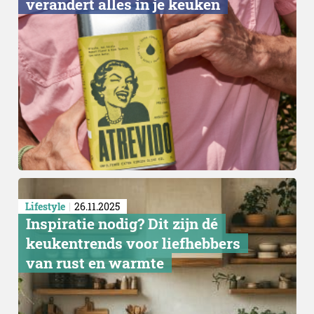
verandert alles in je keuken
Lifestyle
26.11.2025
Inspiratie nodig? Dit zijn dé
keukentrends voor liefhebbers
van rust en warmte