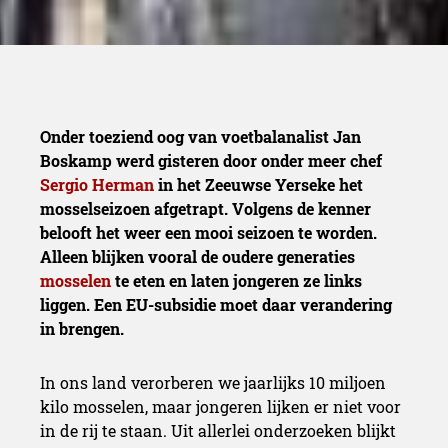
Onder toeziend oog van voetbalanalist Jan
Boskamp werd gisteren door onder meer chef
Sergio Herman
in het Zeeuwse Yerseke het
mosselseizoen afgetrapt. Volgens de kenner
belooft het weer een mooi seizoen te worden.
Alleen blijken vooral de oudere generaties
mosselen
te eten en laten jongeren ze links
liggen. Een EU-subsidie moet daar verandering
in brengen.
In ons land verorberen we jaarlijks 10 miljoen
kilo mosselen, maar jongeren lijken er niet voor
in de rij te staan. Uit allerlei onderzoeken blijkt