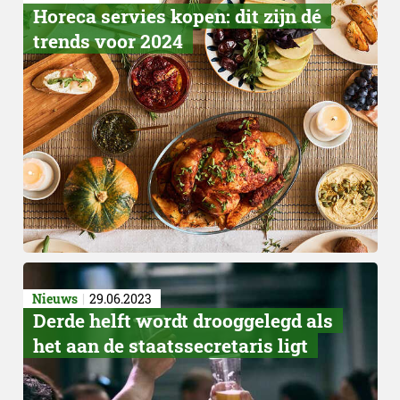
​Horeca servies kopen: dit zijn dé
trends voor 2024
Nieuws
29.06.2023
Derde helft wordt drooggelegd als
het aan de staatssecretaris ligt