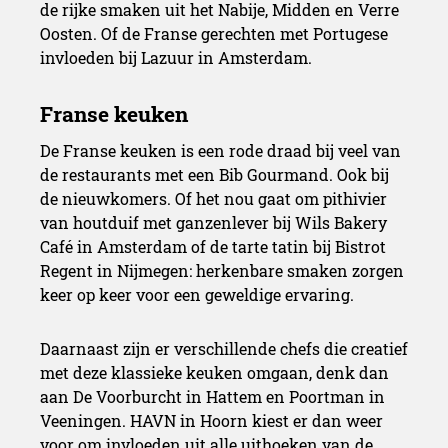
de rijke smaken uit het Nabije, Midden en Verre
Oosten. Of de Franse gerechten met Portugese
invloeden bij Lazuur in Amsterdam.
De Franse keuken is een rode draad bij veel van
de restaurants met een Bib Gourmand. Ook bij
de nieuwkomers. Of het nou gaat om pithivier
van houtduif met ganzenlever bij Wils Bakery
Café in Amsterdam of de tarte tatin bij Bistrot
Regent in Nijmegen: herkenbare smaken zorgen
keer op keer voor een geweldige ervaring.
Daarnaast zijn er verschillende chefs die creatief
met deze klassieke keuken omgaan, denk dan
aan De Voorburcht in Hattem en Poortman in
Veeningen. HAVN in Hoorn kiest er dan weer
voor om invloeden uit alle uithoeken van de