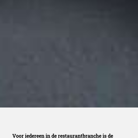
Voor iedereen in de restaurantbranche is de