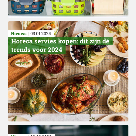
Nieuws
03.01.2024
​Horeca servies kopen: dit zijn dé
trends voor 2024
Diversiteit