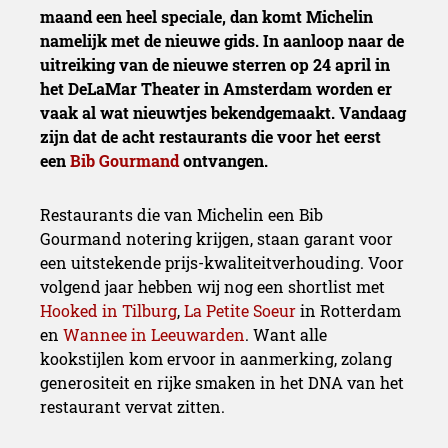
maand een heel speciale, dan komt Michelin
namelijk met de nieuwe gids. In aanloop naar de
uitreiking van de nieuwe sterren op 24 april in
het DeLaMar Theater in Amsterdam worden er
vaak al wat nieuwtjes bekendgemaakt. Vandaag
zijn dat de acht restaurants die voor het eerst
een
Bib Gourmand
ontvangen.
Restaurants die van Michelin een Bib
Gourmand notering krijgen, staan garant voor
een uitstekende prijs-kwaliteitverhouding. Voor
volgend jaar hebben wij nog een shortlist met
Hooked in Tilburg
,
La Petite Soeur
in Rotterdam
en
Wannee in Leeuwarden
. Want alle
kookstijlen kom ervoor in aanmerking, zolang
generositeit en rijke smaken in het DNA van het
restaurant vervat zitten.