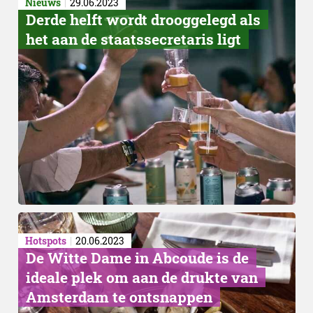
Nieuws
29.06.2023
Derde helft wordt drooggelegd als
het aan de staatssecretaris ligt
Franse keuken
Hotspots
20.06.2023
De Witte Dame in Abcoude is de
ideale plek om aan de drukte van
Amsterdam te ontsnappen