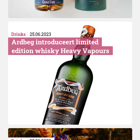
Drinks
25.06.2023
Ardbeg introduceert limited
edition whisky Heavy Vapours
Cocktails