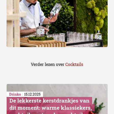
Verder lezen over
Cocktails
Drinks
15.12.2025
De lekkerste kerstdrankjes van
dit moment: warme klassiekers,