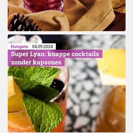
Hotspots
04.09.2024
Super Lyan: knappe cocktails
zonder kapsones