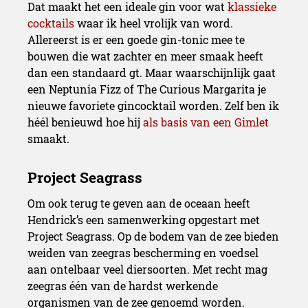
Dat maakt het een ideale gin voor wat
klassieke
cocktails
waar ik heel vrolijk van word.
Allereerst is er een goede gin-tonic mee te
bouwen die wat zachter en meer smaak heeft
dan een standaard gt. Maar waarschijnlijk gaat
een Neptunia Fizz of The Curious Margarita je
nieuwe favoriete gincocktail worden. Zelf ben ik
héél benieuwd hoe hij
als basis van een Gimlet
smaakt.
Om ook terug te geven aan de oceaan heeft
Hendrick’s een samenwerking opgestart met
Project Seagrass. Op de bodem van de zee bieden
weiden van zeegras bescherming en voedsel
aan ontelbaar veel diersoorten. Met recht mag
zeegras één van de hardst werkende
organismen van de zee genoemd worden.