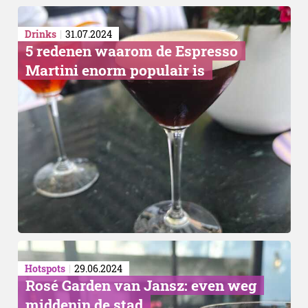
Drinks
31.07.2024
​5 redenen waarom de Espresso
Martini enorm populair is
Hotspots
29.06.2024
​Rosé Garden van Jansz: even weg
middenin de stad