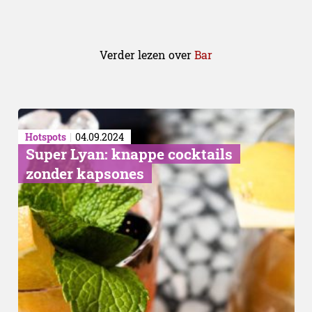
Verder lezen over
Bar
Hotspots
04.09.2024
Super Lyan: knappe cocktails
zonder kapsones