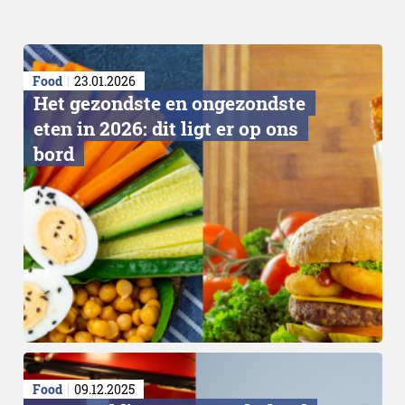
Food
23.01.2026
Het gezondste en ongezondste
eten in 2026: dit ligt er op ons
bord
Food
09.12.2025