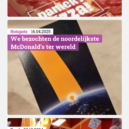
Hotspots
16.04.2025
We bezochten de noordelijkste
McDonald’s ter wereld