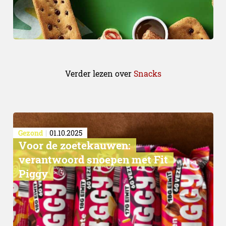
Verder lezen over
Snacks
Gezond
01.10.2025
Voor de zoetekauwen:
verantwoord snoepen met Fit
Piggy