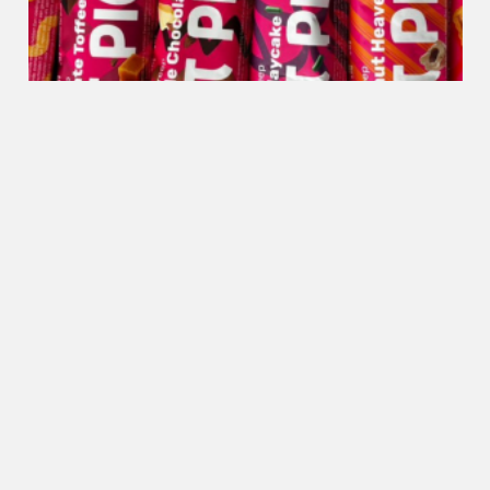
Food
21.10.2024
10 grappige Halloween-foodtips
van TikTok