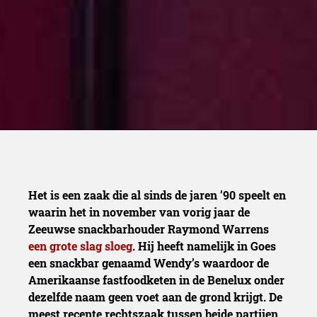
Het is een zaak die al sinds de jaren ’90 speelt en
waarin het in november van vorig jaar de
Zeeuwse snackbarhouder Raymond Warrens
een grote slag sloeg
. Hij heeft namelijk in Goes
een snackbar genaamd Wendy’s waardoor de
Amerikaanse fastfoodketen in de Benelux onder
dezelfde naam geen voet aan de grond krijgt. De
meest recente rechtszaak tussen beide partijen