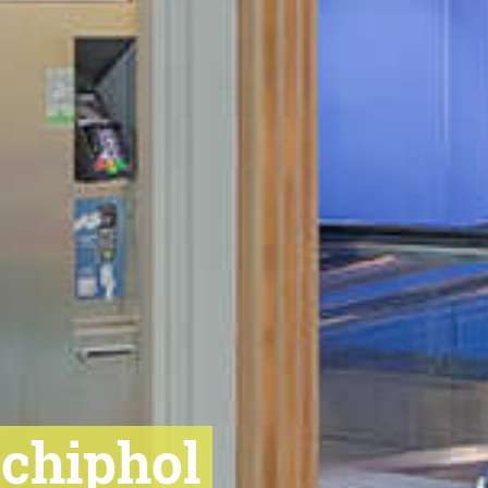
Schiphol