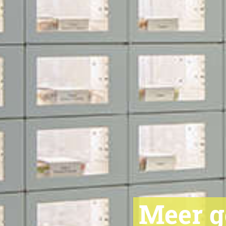
Meer g