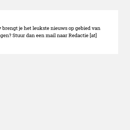
y brengt je het leukste nieuws op gebied van
gen? Stuur dan een mail naar Redactie [at]
Verder lezen over
Vegetarisch