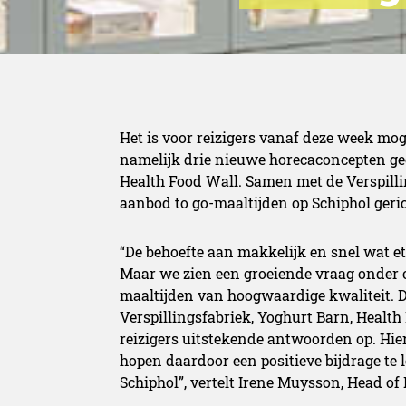
Het is voor reizigers vanaf deze week moge
namelijk drie nieuwe horecaconcepten ge
Health Food Wall. Samen met de Verspillin
aanbod to go-maaltijden op Schiphol geri
“De behoefte aan makkelijk en snel wat et
Maar we zien een groeiende vraag onder o
maaltijden van hoogwaardige kwaliteit. 
Verspillingsfabriek, Yoghurt Barn, Healt
reizigers uitstekende antwoorden op. Hie
hopen daardoor een positieve bijdrage te 
Schiphol”, vertelt Irene Muysson, Head of 