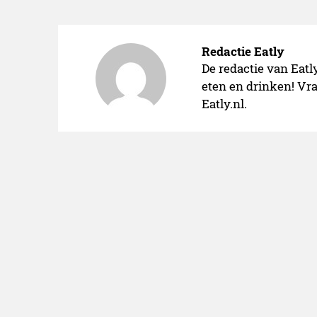
Redactie Eatly
De redactie van Eatl
eten en drinken! Vra
Eatly.nl.