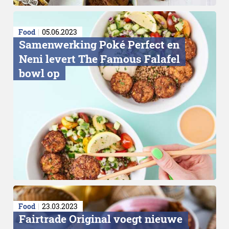
Food
05.06.2023
Samenwerking Poké Perfect en
Neni levert The Famous Falafel
bowl op
Food
23.03.2023
Fairtrade Original voegt nieuwe