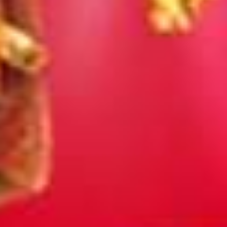
Nestlé gaat v