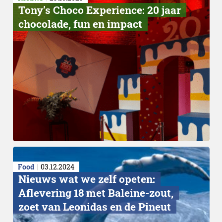
Tony’s Choco Experience: 20 jaar
chocolade, fun en impact
Nestlé Cocoa Plan
Food
03.12.2024
Nieuws wat we zelf opeten:
Aflevering 18 met Baleine-zout,
zoet van Leonidas en de Pineut