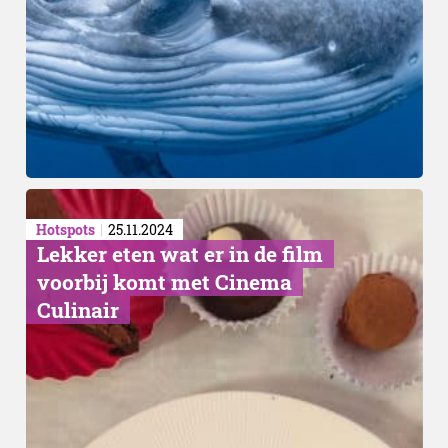
Hotspots
25.11.2024
Lekker eten wat er in de film
voorbij komt met Cinema
Culinair