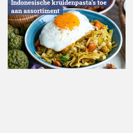
Indonesische kruidenpasta’s toe
aan assortiment
Nieuws
09.03.2023
Internationale primeur voor
Nederland: Heinz introduceert
vleesvervangers