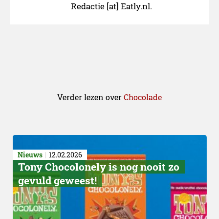
Redactie [at] Eatly.nl.
Verder lezen over
Chocolade
Nieuws
12.02.2026
Tony Chocolonely is nog nooit zo
gevuld geweest!