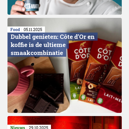
Food
05.11.2025
Dubbel genieten: Côte d’Or en
koffie is de ultieme
smaakcombinatie
Nieuws
29.10.2025