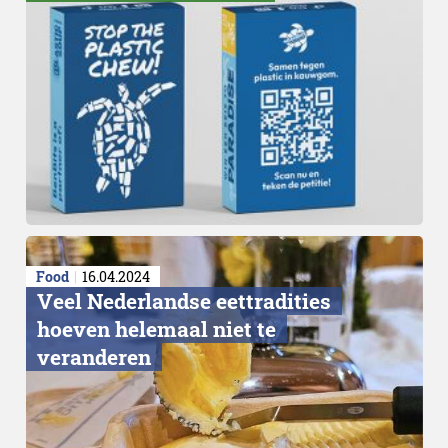
Food
16.04.2024
Veel Nederlandse eettradities
hoeven helemaal niet te
veranderen