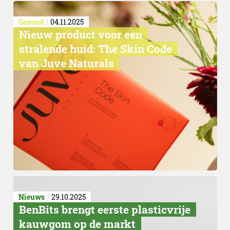
Gezond
04.11.2025
Nieuw product voor een
stralende huid: The Skin Code
van Juve Naturals
Nieuws
29.10.2025
BenBits brengt eerste plasticvrije
kauwgom op de markt