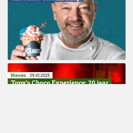
Nieuws
29.10.2025
Tony’s Choco Experience: 20 jaar
chocolade, fun en impact