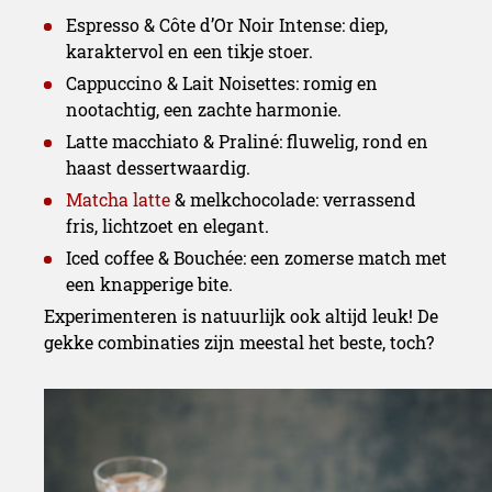
Espresso & Côte d’Or Noir Intense: diep,
karaktervol en een tikje stoer.
Cappuccino & Lait Noisettes: romig en
nootachtig, een zachte harmonie.
Latte macchiato & Praliné: fluwelig, rond en
haast dessertwaardig.
Matcha latte
& melkchocolade: verrassend
fris, lichtzoet en elegant.
Iced coffee & Bouchée: een zomerse match met
een knapperige bite.
Experimenteren is natuurlijk ook altijd leuk! De
gekke combinaties zijn meestal het beste, toch?