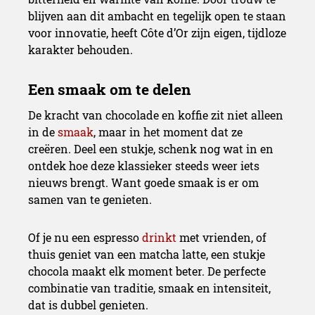
blijven aan dit ambacht en tegelijk open te staan
voor innovatie, heeft Côte d’Or zijn eigen, tijdloze
De perfecte combinaties
karakter behouden.
De kracht van chocolade en koffie zit niet alleen
in de
smaak
, maar in het moment dat ze
creëren. Deel een stukje, schenk nog wat in en
ontdek hoe deze klassieker steeds weer iets
nieuws brengt. Want goede smaak is er om
samen van te genieten.
Of je nu een espresso
drinkt
met vrienden, of
thuis geniet van een matcha latte, een stukje
chocola maakt elk moment beter. De perfecte
combinatie van traditie, smaak en intensiteit,
dat is dubbel genieten.