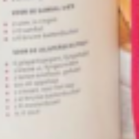
Hoe maak je
beste hambur
Ramon Brug