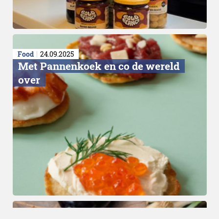
Food
24.09.2025
Met Pannenkoek en co de wereld
over