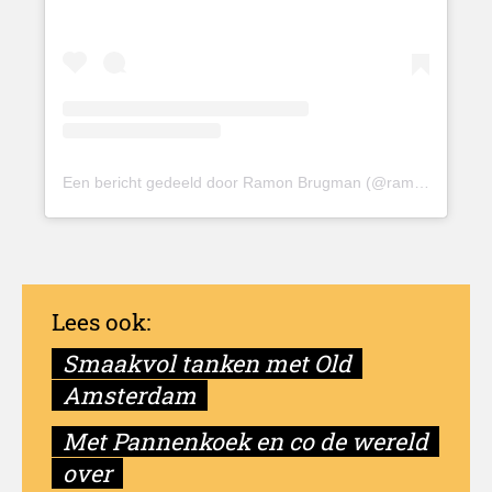
Een bericht gedeeld door Ramon Brugman (@ramon_brugman)
Passie van Ramon Brugm
Smaakvol tanken met Old
Amsterdam
Met Pannenkoek en co de wereld
over