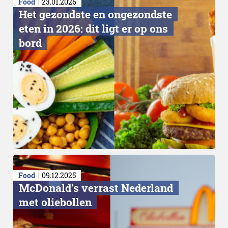
Food
23.01.2026
Het gezondste en ongezondste
eten in 2026: dit ligt er op ons
bord
Food
09.12.2025
McDonald’s verrast Nederland
met oliebollen