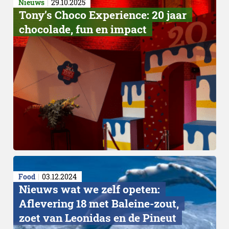
Nieuws
29.10.2025
Tony’s Choco Experience: 20 jaar
chocolade, fun en impact
Food
03.12.2024
Nieuws wat we zelf opeten:
Aflevering 18 met Baleine-zout,
zoet van Leonidas en de Pineut