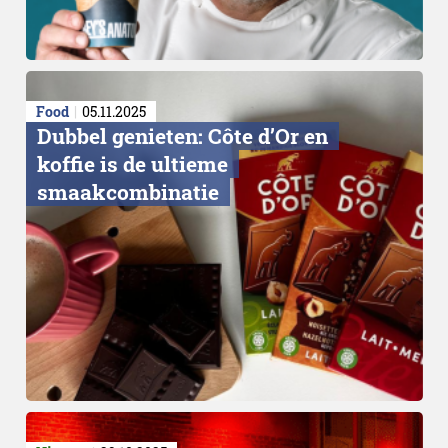
Food
05.11.2025
Dubbel genieten: Côte d’Or en
koffie is de ultieme
smaakcombinatie