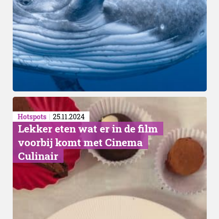
Hotspots
25.11.2024
Lekker eten wat er in de film
voorbij komt met Cinema
Culinair