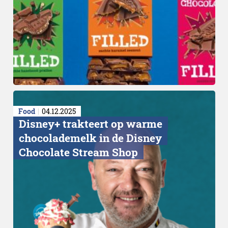
Bittere smaak
Food
04.12.2025
Disney+ trakteert op warme
chocolademelk in de Disney
Chocolate Stream Shop
Cafeïnegehalte