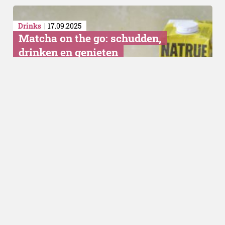
Drinks
17.09.2025
Matcha on the go: schudden,
drinken en genieten
Gadgets
07.11.2024
Nespresso komt met een
smaakvolle limited edition