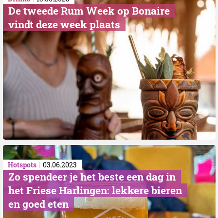
De tweede Rum Week op Bonaire
vindt deze week plaats
Hotspots
03.06.2023
Zo spendeer je het beste een dag in
het Friese Harlingen: lekkere bieren
en goed eten