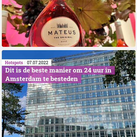
Hotspots
07.07.2022
Dit is de beste manier om 24 uur in
Amsterdam te besteden