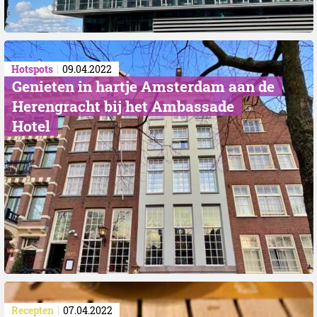
Hotspots
09.04.2022
Genieten in hartje Amsterdam aan de
Herengracht bij het Ambassade
Hotel
Recepten
07.04.2022