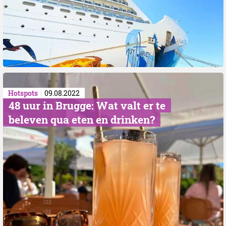
Hotspots
09.08.2022
48 uur in Brugge: Wat valt er te
beleven qua eten en drinken?