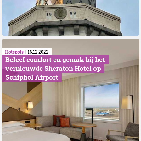
Hotspots
16.12.2022
Beleef comfort en gemak bij het
vernieuwde Sheraton Hotel op
Schiphol Airport