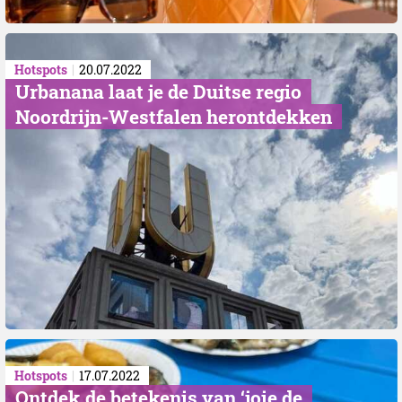
Hotspots
20.07.2022
Urbanana laat je de Duitse regio
Noordrijn-Westfalen herontdekken
Hotspots
17.07.2022
Ontdek de betekenis van ‘joie de