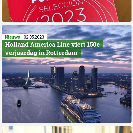
Nieuws
02.05.2023
Holland America Line viert 150e
verjaardag in Rotterdam