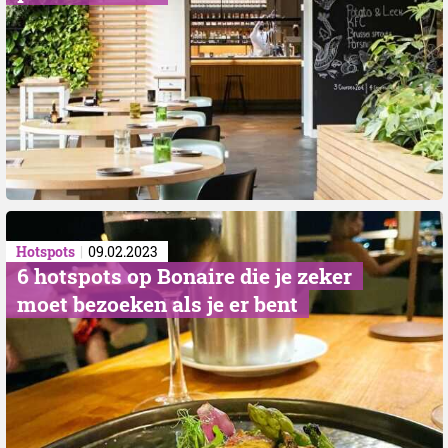
Hotspots
09.02.2023
6 hotspots op Bonaire die je zeker
moet bezoeken als je er bent