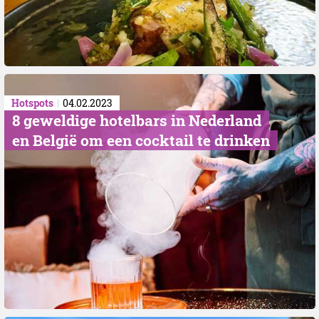
Hotspots
04.02.2023
8 geweldige hotelbars in Nederland
en België om een cocktail te drinken