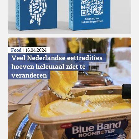
Food
16.04.2024
Veel Nederlandse eettradities
hoeven helemaal niet te
veranderen