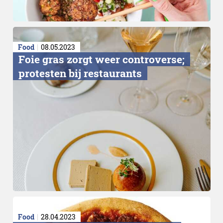
Food
08.05.2023
Foie gras zorgt weer controverse;
protesten bij restaurants
Food
28.04.2023