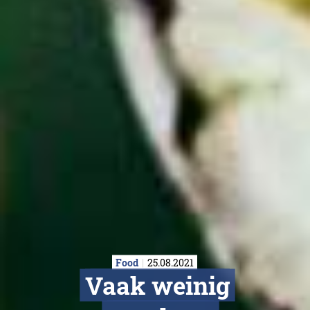
Food
25.08.2021