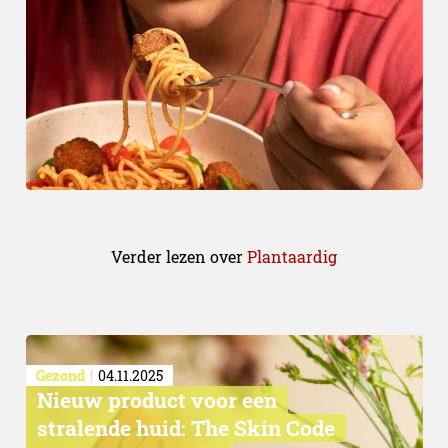
Verder lezen over
Plantaardig
Gezond
04.11.2025
Nieuw product voor een
stralende huid: The Skin Code