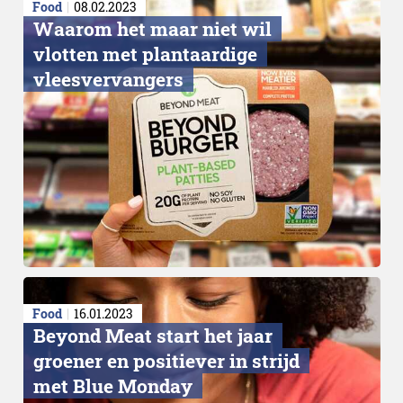
Food
08.02.2023
Waarom het maar niet wil
vlotten met plantaardige
vleesvervangers
Food
16.01.2023
Beyond Meat start het jaar
groener en positiever in strijd
met Blue Monday