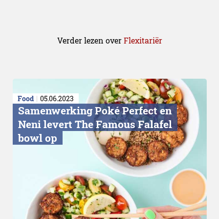
Verder lezen over
Flexitariër
Food
05.06.2023
Samenwerking Poké Perfect en
Neni levert The Famous Falafel
bowl op