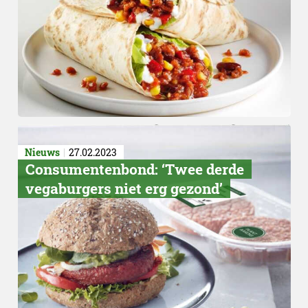
Vergelijken
Nieuws
27.02.2023
Consumentenbond: ‘Twee derde
vegaburgers niet erg gezond’