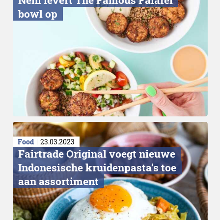
bowl op
Food
23.03.2023
Fairtrade Original voegt nieuwe
Indonesische kruidenpasta’s toe
aan assortiment