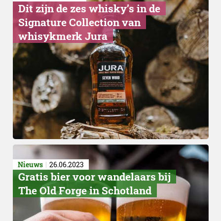
Dit zijn de zes whisky’s in de
Signature Collection van
whisykmerk Jura
Nieuws
26.06.2023
Gratis bier voor wandelaars bij
The Old Forge in Schotland