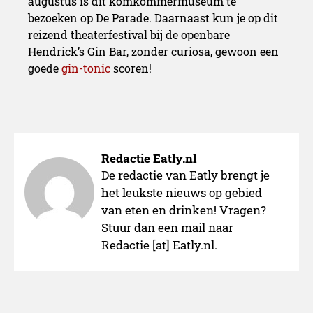
augustus is dit komkommermuseum te
bezoeken op De Parade. Daarnaast kun je op dit
reizend theaterfestival bij de openbare
Hendrick’s Gin Bar, zonder curiosa, gewoon een
goede
gin-tonic
scoren!
Redactie Eatly.nl
De redactie van Eatly brengt je
het leukste nieuws op gebied
van eten en drinken! Vragen?
Stuur dan een mail naar
Redactie [at] Eatly.nl.