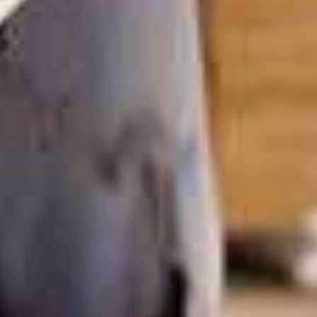
De Parad