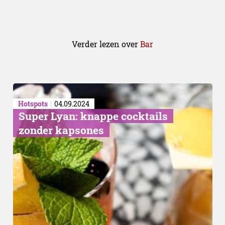
Verder lezen over
Bar
Hotspots
04.09.2024
Super Lyan: knappe cocktails
zonder kapsones
Comeback