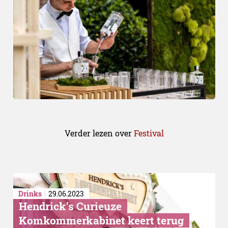
Verder lezen over
Festival
Drinks
29.06.2023
Hendrick’s Curieuze
Komkommerkabinet keert terug