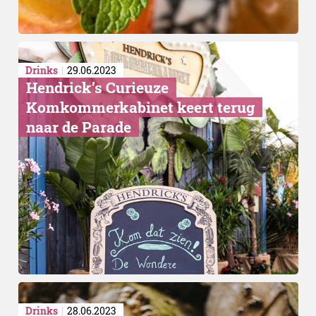
Drinks
29.06.2023
Hendrick’s Curieuze
Komkommerkabinet keert terug
naar de Parade
Drinks
28.06.2023