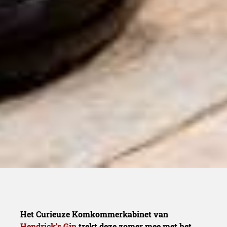
Het Curieuze Komkommerkabinet van
Hendrick’s Gin
trekt deze zomer mee met het