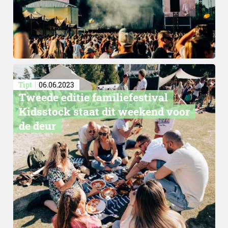
Tipt
06.06.2023
Tweede editie familiefestival
Kidsstock staat dit weekend voor
de deur