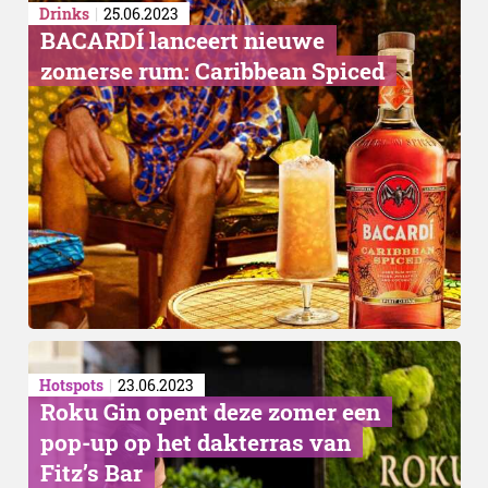
Drinks
25.06.2023
BACARDÍ lanceert nieuwe
zomerse rum: Caribbean Spiced
Hotspots
23.06.2023
Roku Gin opent deze zomer een
pop-up op het dakterras van
Fitz’s Bar