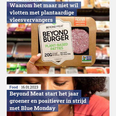
Waarom het maar niet wil
vlotten met plantaardige
vleesvervangers
Food
16.01.2023
Beyond Meat start het jaar
groener en positiever in strijd
met Blue Monday