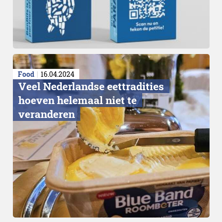
Food
16.04.2024
Veel Nederlandse eettradities
hoeven helemaal niet te
veranderen