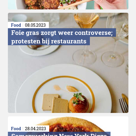
Food
08.05.2023
Foie gras zorgt weer controverse;
protesten bij restaurants
Food
28.04.2023
Samenwerking New York Pizza