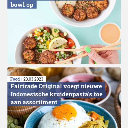
bowl op
Food
23.03.2023
Fairtrade Original voegt nieuwe
Indonesische kruidenpasta’s toe
aan assortiment