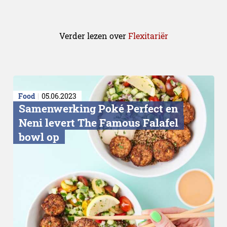
Verder lezen over
Flexitariër
Food
05.06.2023
Samenwerking Poké Perfect en
Neni levert The Famous Falafel
bowl op