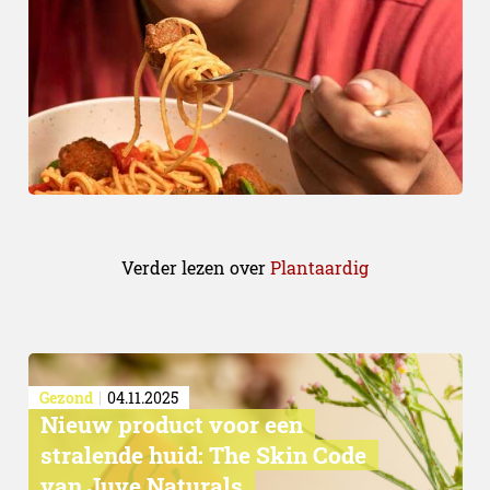
Verder lezen over
Plantaardig
Gezond
04.11.2025
Nieuw product voor een
stralende huid: The Skin Code
van Juve Naturals