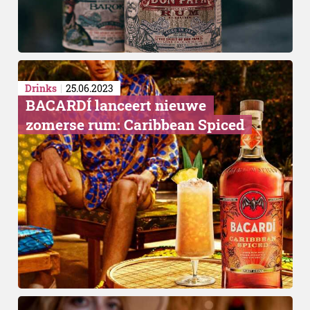
Drinks
25.06.2023
BACARDÍ lanceert nieuwe
zomerse rum: Caribbean Spiced