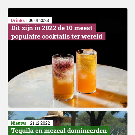
Drinks
06.01.2023
Dit zijn in 2022 de 10 meest
populaire cocktails ter wereld
Nieuws
21.12.2022
Tequila en mezcal domineerden