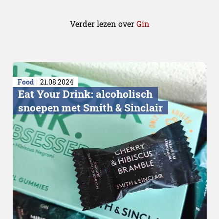
Verder lezen over
Gin
Food
21.08.2024
Eat Your Drink: alcoholisch
snoepen met Smith & Sinclair