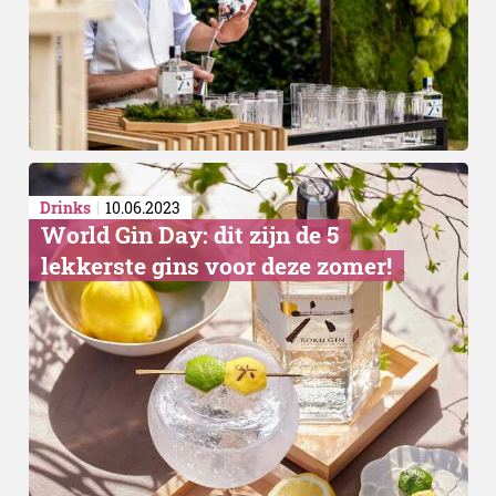
Drinks
10.06.2023
World Gin Day: dit zijn de 5
lekkerste gins voor deze zomer!