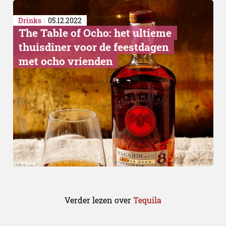
Drinks
05.12.2022
The Table of Ocho: het ultieme
thuisdiner voor de feestdagen
met ocho vrienden
Verder lezen over
Tequila