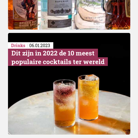
Drinks
06.01.2023
Dit zijn in 2022 de 10 meest
populaire cocktails ter wereld