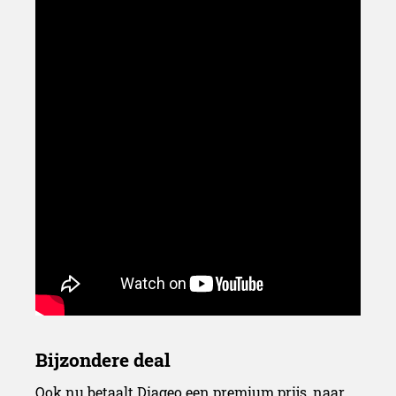
Ook nu betaalt Diageo een premium prijs, naar