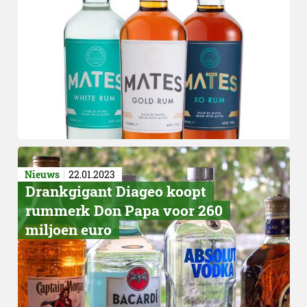
Nieuws
22.01.2023
Drankgigant Diageo koopt
rummerk Don Papa voor 260
miljoen euro