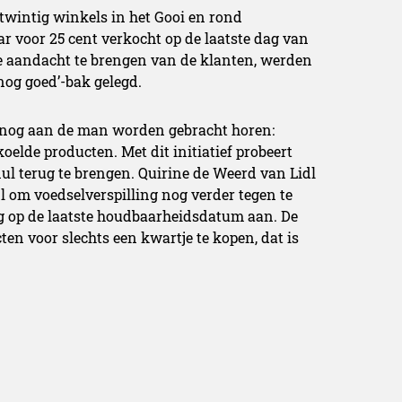
 twintig winkels in het Gooi en rond
 voor 25 cent verkocht op de laatste dag van
 aandacht te brengen van de klanten, werden
 nog goed’-bak gelegd.
 nog aan de man worden gebracht horen:
koelde producten. Met dit initiatief probeert
nul terug te brengen. Quirine de Weerd van Lidl
idl om voedselverspilling nog verder tegen te
ng op de laatste houdbaarheidsdatum aan. De
ten voor slechts een kwartje te kopen, dat is