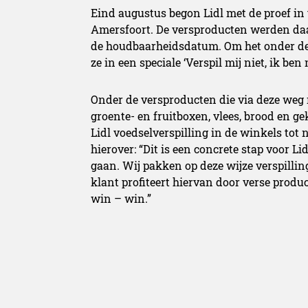
Eind augustus begon Lidl met de proef in
Amersfoort. De versproducten werden daar
de houdbaarheidsdatum. Om het onder de
ze in een speciale ‘Verspil mij niet, ik ben
Onder de versproducten die via deze weg
groente- en fruitboxen, vlees, brood en ge
Lidl voedselverspilling in de winkels tot 
hierover: “Dit is een concrete stap voor L
gaan. Wij pakken op deze wijze verspilli
klant profiteert hiervan door verse produc
win – win.”