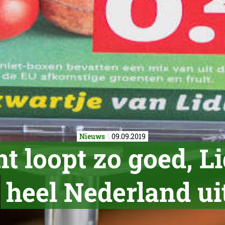
Nieuws
09.09.2019
t loopt zo goed, Lid
heel Nederland ui