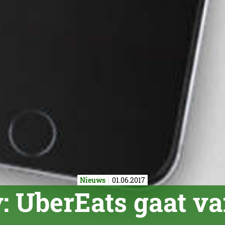
Nieuws
01.06.2017
 UberEats gaat van