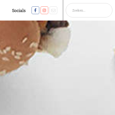
Socials