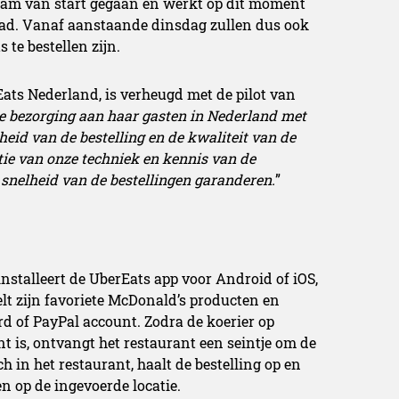
am van start gegaan en werkt op dit moment
ad. Vanaf aanstaande dinsdag zullen dus ook
te bestellen zijn.
ats Nederland, is verheugd met de pilot van
de bezorging aan haar gasten in Nederland met
heid van de bestelling en de kwaliteit van de
tie van onze techniek en kennis van de
 snelheid van de bestellingen garanderen.
”
 installeert de UberEats app voor Android of iOS,
elt zijn favoriete McDonald’s producten en
ard of PayPal account. Zodra de koerier op
t is, ontvangt het restaurant een seintje om de
ch in het restaurant, haalt de bestelling op en
 op de ingevoerde locatie.