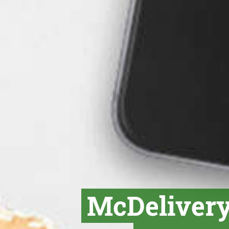
McDelivery: