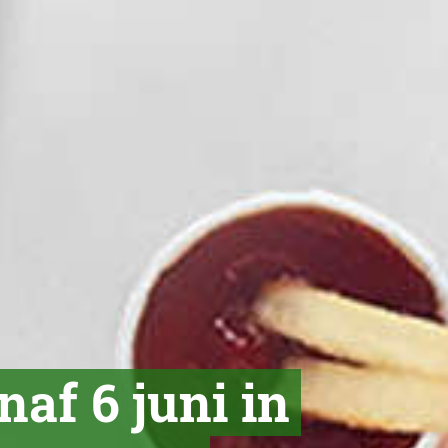
af 6 juni in