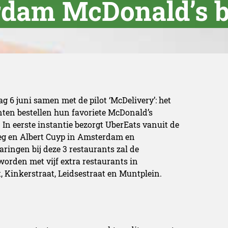
dam McDonald’s b
g 6 juni samen met de pilot ‘McDelivery’: het
ten bestellen hun favoriete McDonald’s
In eerste instantie bezorgt UberEats vanuit de
eg en Albert Cuyp in Amsterdam en
ringen bij deze 3 restaurants zal de
 worden met vijf extra restaurants in
 Kinkerstraat, Leidsestraat en Muntplein.