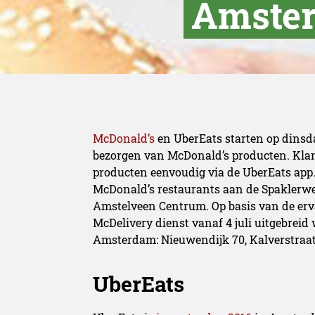
Amster
McDonald’s
en UberEats starten op dinsda
bezorgen van McDonald’s producten. Klan
producten eenvoudig via de UberEats app. 
McDonald’s restaurants aan de Spaklerw
Amstelveen Centrum. Op basis van de erva
McDelivery dienst vanaf 4 juli uitgebreid
Amsterdam: Nieuwendijk 70, Kalverstraat,
UberEats