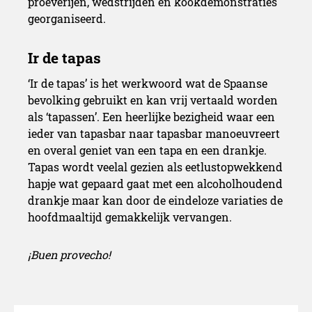
proeverijen, wedstrijden en kookdemonstraties
georganiseerd.
‘Ir de tapas’ is het werkwoord wat de Spaanse
bevolking gebruikt en kan vrij vertaald worden
als ‘tapassen’. Een heerlijke bezigheid waar een
ieder van tapasbar naar tapasbar manoeuvreert
en overal geniet van een tapa en een drankje.
Tapas wordt veelal gezien als eetlustopwekkend
hapje wat gepaard gaat met een alcoholhoudend
drankje maar kan door de eindeloze variaties de
Wereld Tapas Dag
hoofdmaaltijd gemakkelijk vervangen.
¡Buen provecho!