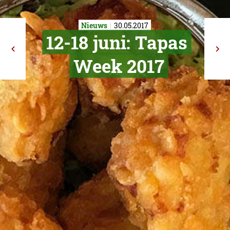
Nieuws
30.05.2017
12-18 juni: T
Week 201