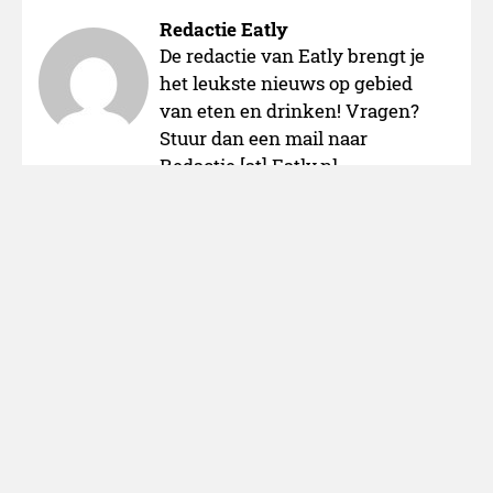
Redactie Eatly
De redactie van Eatly brengt je
het leukste nieuws op gebied
van eten en drinken! Vragen?
Stuur dan een mail naar
Redactie [at] Eatly.nl.
Over ons
Adverteren
Nieuws melden
Ir de tapas
Colofon