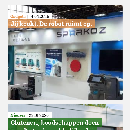
Gadgets
14.04.2026
Jij kookt. De robot ruimt op.
Nieuws
23.01.2026
Glutenvrij boodschappen doen