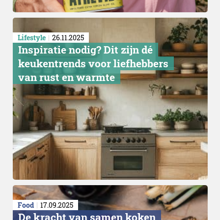
Lifestyle
26.11.2025
Inspiratie nodig? Dit zijn dé
keukentrends voor liefhebbers
van rust en warmte
Food
17.09.2025
De kracht van samen koken