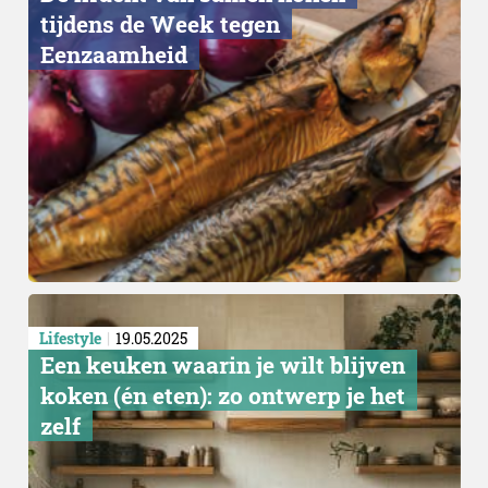
tijdens de Week tegen
Eenzaamheid
Lifestyle
19.05.2025
Een keuken waarin je wilt blijven
koken (én eten): zo ontwerp je het
zelf