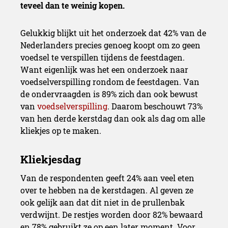
teveel dan te weinig kopen.
Gelukkig blijkt uit het onderzoek dat 42% van de
Nederlanders precies genoeg koopt om zo geen
voedsel te verspillen tijdens de feestdagen.
Want eigenlijk was het een onderzoek naar
voedselverspilling rondom de feestdagen. Van
de ondervraagden is 89% zich dan ook bewust
van
voedselverspilling
. Daarom beschouwt 73%
van hen derde kerstdag dan ook als dag om alle
kliekjes op te maken.
Van de respondenten geeft 24% aan veel eten
over te hebben na de kerstdagen. Al geven ze
ook gelijk aan dat dit niet in de prullenbak
verdwijnt. De restjes worden door 82% bewaard
en 78% gebruikt ze op een later moment. Voor