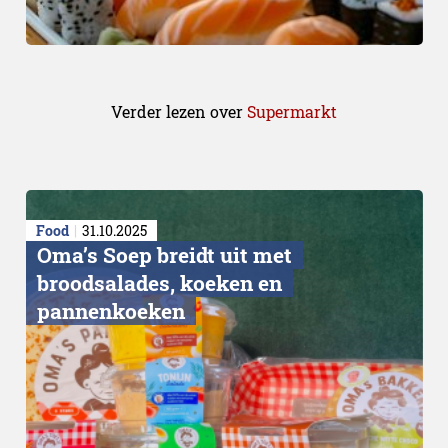
Verder lezen over
Supermarkt
Food
31.10.2025
Oma’s Soep breidt uit met
broodsalades, koeken en
pannenkoeken