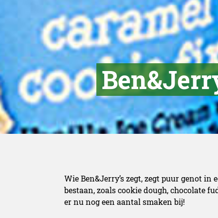
Ben&Jerry
Wie Ben&Jerry’s zegt, zegt puur genot in e
bestaan, zoals cookie dough, chocolate 
er nu nog een aantal smaken bij!