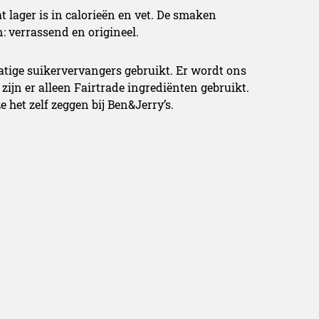
t lager is in calorieën en vet. De smaken
: verrassend en origineel.
atige suikervervangers gebruikt. Er wordt ons
zijn er alleen Fairtrade ingrediënten gebruikt.
e het zelf zeggen bij Ben&Jerry’s.