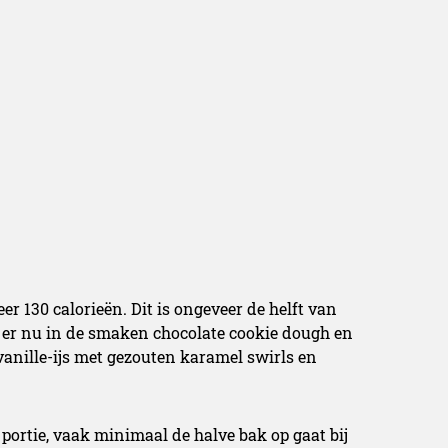
eer 130 calorieën. Dit is ongeveer de helft van
 is er nu in de smaken chocolate cookie dough en
 vanille-ijs met gezouten karamel swirls en
 portie, vaak minimaal de halve bak op gaat bij