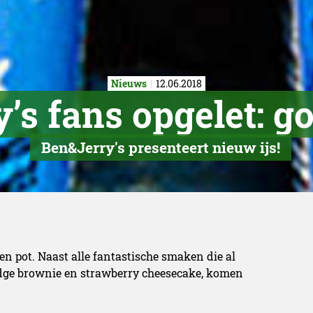
Nieuws
12.06.2018
’s fans opgelet: g
Ben&Jerry's presenteert nieuw ijs!
en pot. Naast alle fantastische smaken die al
fudge brownie en strawberry cheesecake, komen