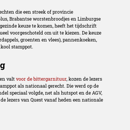
echten die een streek of provincie
olus, Brabantse worstenbroodjes en Limburgse
gezinde keuze te komen, heeft het tijdschrift
tueel voorgeschoteld om uit te kiezen. De keuze
ardappels, groenten en vlees), pannenkoeken,
enkool stamppot.
og
en valt
voor de bittergarnituur
, kozen de lezers
tamppot als nationaal gerecht. Die werd op de
ndel speciaal volgde, net als hutspot en de AGV,
 de lezers van Quest vanaf heden een nationale