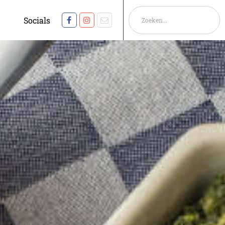
Socials