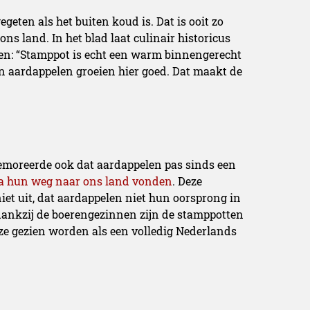
egeten als het buiten koud is. Dat is ooit zo
s land. In het blad laat culinair historicus
jnen: “Stamppot is echt een warm binnengerecht
en aardappelen groeien hier goed. Dat maakt de
 memoreerde ook dat aardappelen pas sinds een
ka hun weg naar ons land vonden
. Deze
et uit, dat aardappelen niet hun oorsprong in
ankzij de boerengezinnen zijn de stamppotten
ze gezien worden als een volledig Nederlands