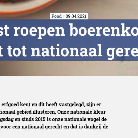
Food
09.04.2021
st roepen boerenk
t tot nationaal ger
rfgoed kent en dit heeft vastgelegd, zijn er
onaal gebied illusteren. Onze nationale kleur
ngsdag en sinds 2015 is onze nationale vogel de
 voor een nationaal gerecht en dat is dankzij de