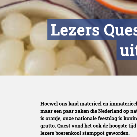
Lezers Que
ui
Hoewel ons land materieel en immaterieel e
maar een paar zaken die Nederland op nati
is oranje, onze nationale feestdag is koni
grutto. Quest vond het ook de hoogste tijd
lezers boerenkool stamppot geworden.