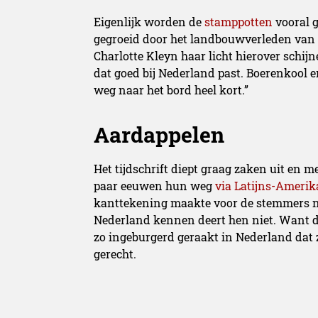
Eigenlijk worden de
stamppotten
vooral g
gegroeid door het landbouwverleden van on
Charlotte Kleyn haar licht hierover schi
dat goed bij Nederland past. Boerenkool 
weg naar het bord heel kort.”
Aardappelen
Het tijdschrift diept graag zaken uit en
paar eeuwen hun weg
via Latijns-Ameri
kanttekening maakte voor de stemmers ni
Nederland kennen deert hen niet. Want d
zo ingeburgerd geraakt in Nederland dat 
gerecht.