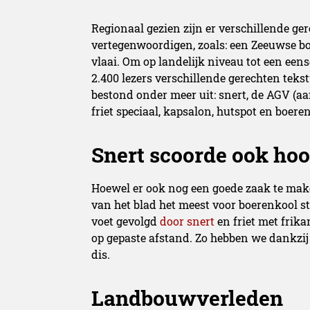
Regionaal gezien zijn er verschillende ger
vertegenwoordigen, zoals: een Zeeuwse b
vlaai. Om op landelijk niveau tot een eens
2.400 lezers verschillende gerechten teks
bestond onder meer uit: snert, de AGV (a
friet speciaal, kapsalon, hutspot en boer
Snert scoorde ook ho
Hoewel er ook nog een goede zaak te mak
van het blad het meest voor boerenkool s
voet gevolgd
door snert
en friet met frika
op gepaste afstand. Zo hebben we dankzij
dis.
Landbouwverleden