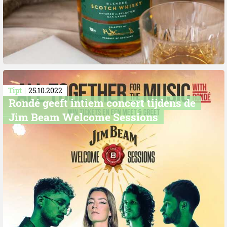
Tipt
25.10.2022
Rondé geeft intiem concert tijdens de
Jim Beam Welcome Sessions