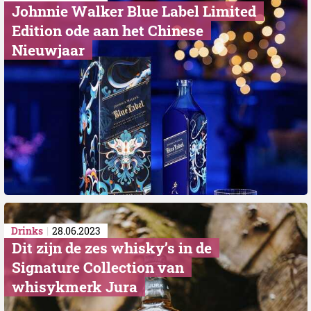
Johnnie Walker Blue Label Limited
Edition ode aan het Chinese
Nieuwjaar
Drinks
28.06.2023
Dit zijn de zes whisky’s in de
Signature Collection van
whisykmerk Jura