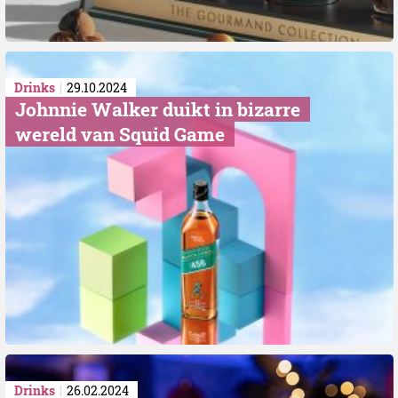
Drinks
29.10.2024
Johnnie Walker duikt in bizarre
wereld van Squid Game
Drinks
26.02.2024