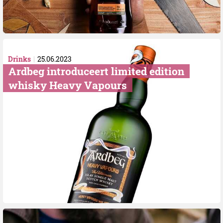
Drinks
25.06.2023
Ardbeg introduceert limited edition
whisky Heavy Vapours