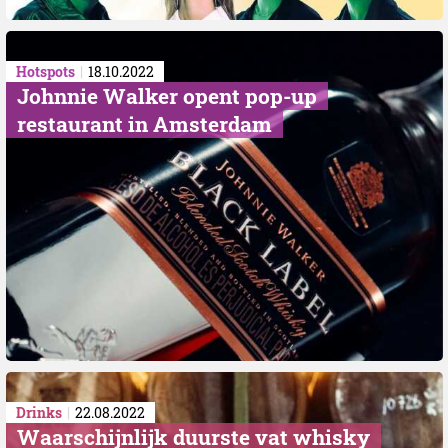
Hotspots
18.10.2022
Johnnie Walker opent pop-up
restaurant in Amsterdam
Drinks
22.08.2022
Waarschijnlijk duurste vat whisky