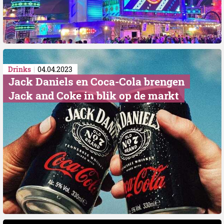
Drinks
04.04.2023
Jack Daniels en Coca-Cola brengen
Jack and Coke in blik op de markt