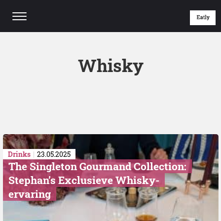
Whisky
Drinks
23.05.2025
The Singleton Gourmand Collection:
Stephan’s Exclusieve Whisky-
ervaring