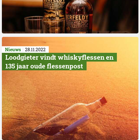
Nieuws
28.11.2022
Loodgieter vindt whiskyflessen en
135 jaar oude flessenpost