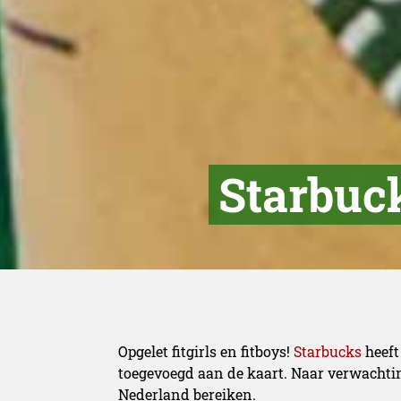
Starbuck
Opgelet fitgirls en fitboys!
Starbucks
heeft
toegevoegd aan de kaart. Naar verwachti
Nederland bereiken.