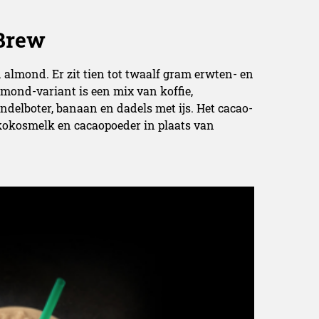
 Brew
 almond. Er zit tien tot twaalf gram erwten- en
almond-variant is een mix van koffie,
delboter, banaan en dadels met ijs. Het cacao-
 kokosmelk en cacaopoeder in plaats van