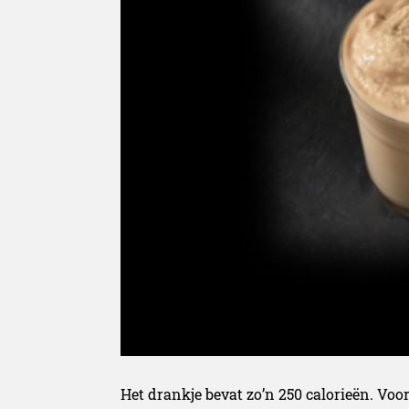
Het drankje bevat zo’n 250 calorieën. Voo