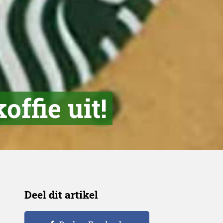
ffie uit!
Deel dit artikel