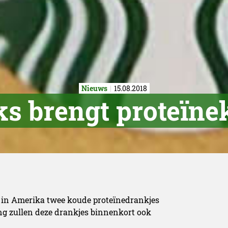
Nieuws
15.08.2018
s brengt proteïneko
 in Amerika twee koude proteïnedrankjes
ng zullen deze drankjes binnenkort ook