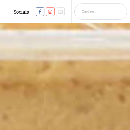
Socials