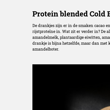
Protein blended Cold
De drankjes zijn er in de smaken cacao en
rijstproteïne in. Wat zit er verder in? De 
amandelmelk, plantaardige eiwitten, aman
drankje is bijna hetzelfde, maar dan met
amandelboter.