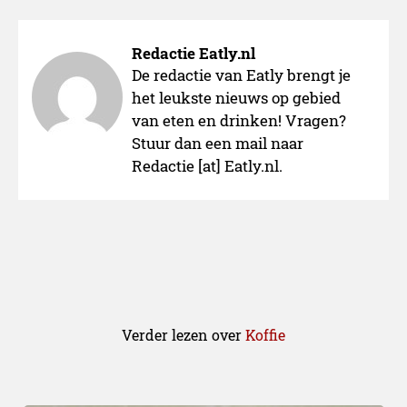
Redactie Eatly.nl
De redactie van Eatly brengt je
het leukste nieuws op gebied
van eten en drinken! Vragen?
Stuur dan een mail naar
Redactie [at] Eatly.nl.
Niet overal
Verder lezen over
Koffie