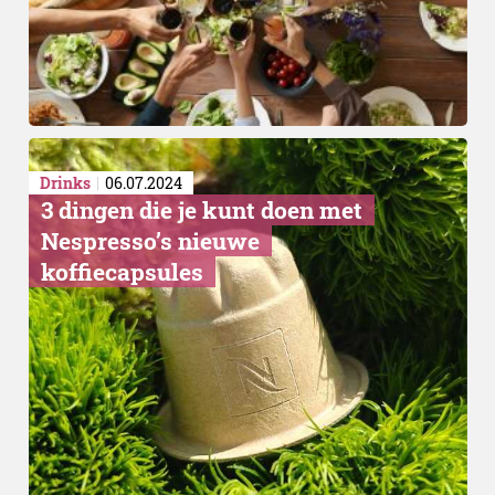
Drinks
06.07.2024
​3 dingen die je kunt doen met
Nespresso’s nieuwe
koffiecapsules