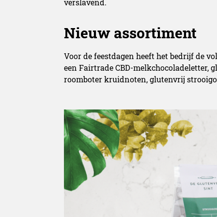
verslavend.
Nieuw assortiment
Voor de feestdagen heeft het bedrijf de v
een Fairtrade CBD-melkchocoladeletter, g
roomboter kruidnoten, glutenvrij strooigo