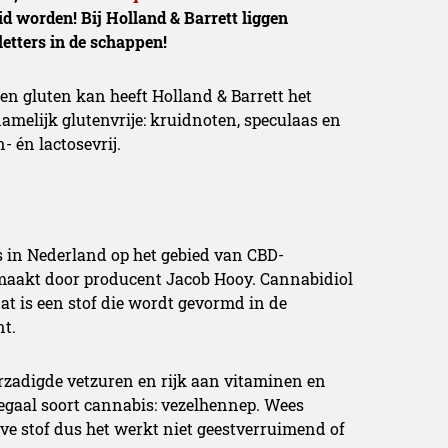
d worden! Bij Holland & Barrett liggen
etters in de schappen!
egen gluten kan heeft Holland & Barrett het
namelijk glutenvrije: kruidnoten, speculaas en
- én lactosevrij.
s in Nederland op het gebied van CBD-
aakt door producent Jacob Hooy. Cannabidiol
t is een stof die wordt gevormd in de
t.
rzadigde vetzuren en rijk aan vitaminen en
egaal soort cannabis: vezelhennep. Wees
eve stof dus het werkt niet geestverruimend of