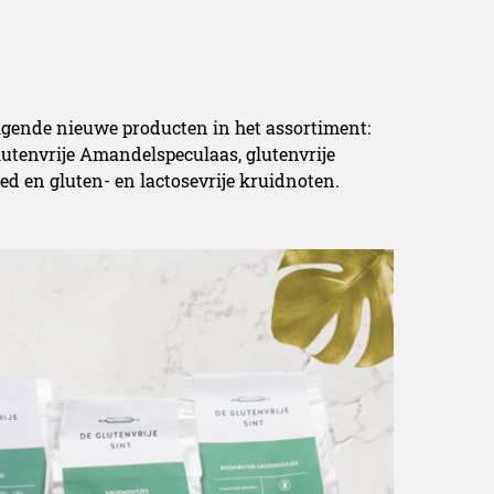
olgende nieuwe producten in het assortiment:
lutenvrije Amandelspeculaas, glutenvrije
ed en gluten- en lactosevrije kruidnoten.