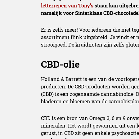
letterrepen van Tony’s
staan kan uitgebrei
namelijk voor Sinterklaas CBD-chocoladel
Er is zelfs meer! Voor iedereen die niet t
assortiment flink uitgebreid. Je vindt er 
strooigoed. De kruidnoten zijn zelfs gluten
CBD-olie
Holland & Barrett is een van de voorloper
producten. De CBD-producten worden gem
(CBD) is een zogenaamde cannabinoïde. Da
bladeren en bloemen van de cannabisplan
CBD is een bron van Omega 3, 6 en 9 onve
mineralen. Het wordt gewonnen uit een l
gerust, in CBD zit geen enkele psychoacti