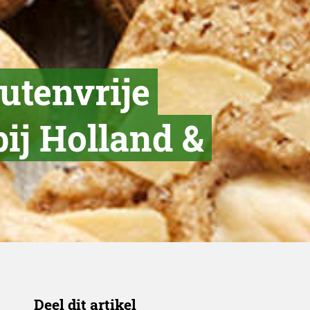
utenvrije
ij Holland &
Deel dit artikel