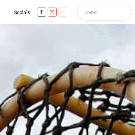
Socials