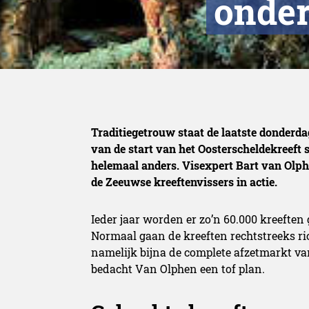
onder
Traditiegetrouw staat de laatste donderd
van de start van het Oosterscheldekreeft se
helemaal anders. Visexpert Bart van Olp
de Zeeuwse kreeftenvissers in actie.
Ieder jaar worden er zo’n 60.000 kreeften
Normaal gaan de kreeften rechtstreeks ric
namelijk bijna de complete afzetmarkt va
bedacht Van Olphen een tof plan.