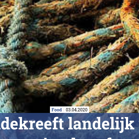
Food
03.04.2020
dekreeft landelijk