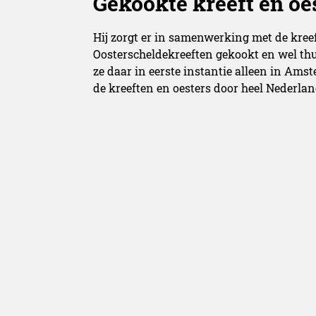
Gekookte kreeft en oe
Hij zorgt er in samenwerking met de kree
Oosterscheldekreeften gekookt en wel th
ze daar in eerste instantie alleen in A
de kreeften en oesters door heel Nederlan