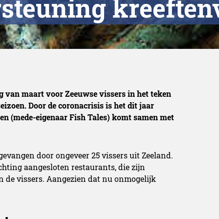
steuning kreeften
ag van maart voor Zeeuwse vissers in het teken
izoen. Door de coronacrisis is het dit jaar
hen (mede-eigenaar Fish Tales) komt samen met
 gevangen door ongeveer 25 vissers uit Zeeland.
hting aangesloten restaurants, die zijn
n de vissers. Aangezien dat nu onmogelijk