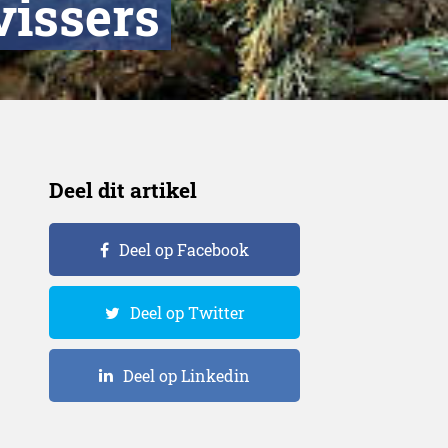
vissers
Deel dit artikel
Deel op Facebook
Deel op Twitter
Deel op Linkedin