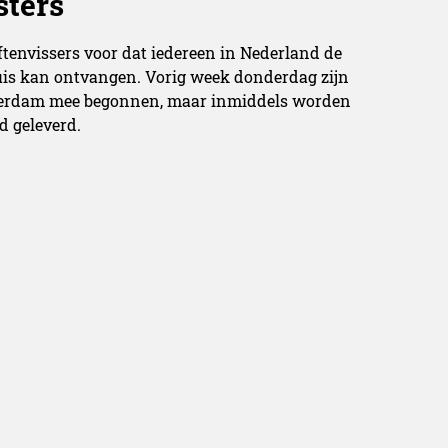
sters
ftenvissers voor dat iedereen in Nederland de
uis kan ontvangen. Vorig week donderdag zijn
msterdam mee begonnen, maar inmiddels worden
d geleverd.