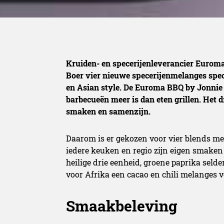
Kruiden- en specerijenleverancier Eurom
Boer vier nieuwe specerijenmelanges spe
en Asian style. De Euroma BBQ by Jonnie B
barbecueën meer is dan eten grillen. Het 
smaken en samenzijn.
Daarom is er gekozen voor vier blends me
iedere keuken en regio zijn eigen smaken
heilige drie eenheid, groene paprika selder
voor Afrika een cacao en chili melanges vo
Smaakbeleving