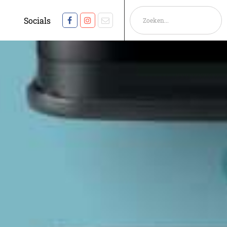
Socials