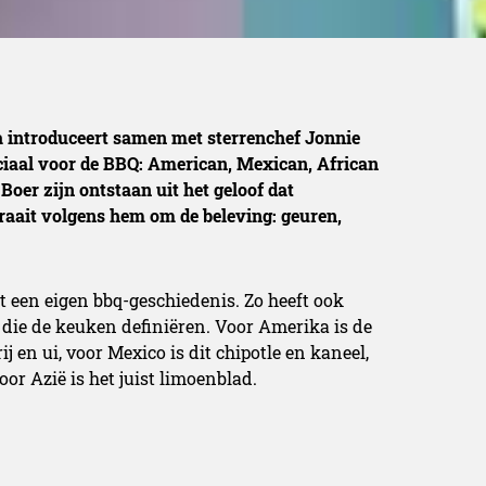
a introduceert samen met sterrenchef Jonnie
ciaal voor de BBQ: American, Mexican, African
oer zijn ontstaan uit het geloof dat
draait volgens hem om de beleving: geuren,
t een eigen bbq-geschiedenis. Zo heeft ook
 die de keuken definiëren. Voor Amerika is de
ij en ui, voor Mexico is dit chipotle en kaneel,
or Azië is het juist limoenblad.