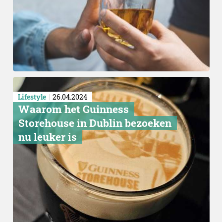
Lifestyle
26.04.2024
Waarom het Guinness
Storehouse in Dublin bezoeken
nu leuker is