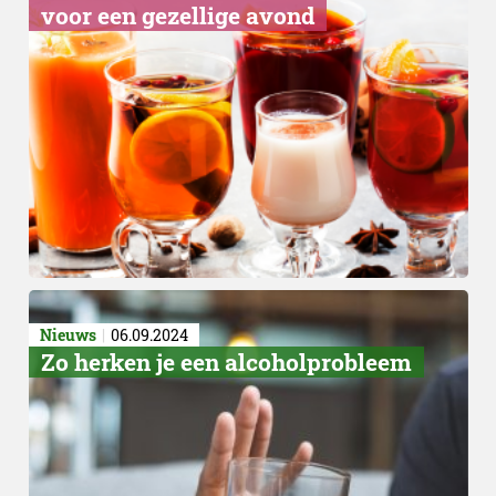
voor een gezellige avond
Nieuws
06.09.2024
Zo herken je een alcoholprobleem