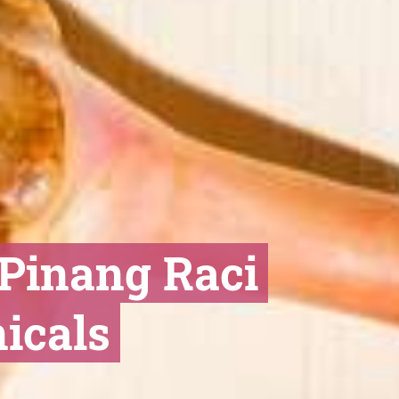
 Pinang Raci
icals