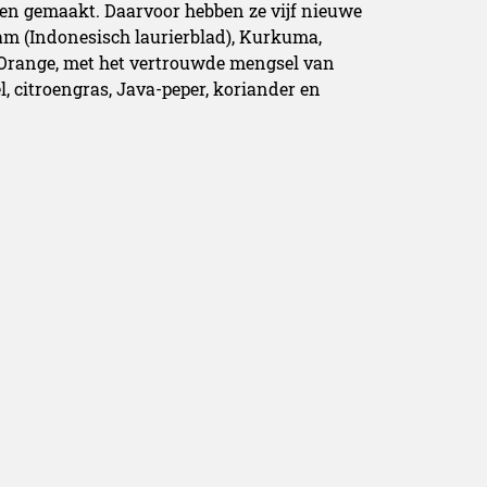
bben gemaakt. Daarvoor hebben ze vijf nieuwe
am (Indonesisch laurierblad), Kurkuma,
 Orange, met het vertrouwde mengsel van
el, citroengras, Java-peper, koriander en