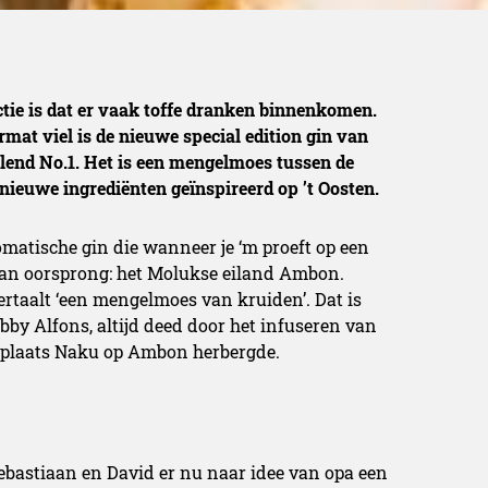
tie is dat er vaak toffe dranken binnenkomen.
mat viel is de nieuwe special edition gin van
end No.1. Het is een mengelmoes tussen de
ieuwe ingrediënten geïnspireerd op ’t Oosten.
matische gin die wanneer je ‘m proeft op een
van oorsprong: het Molukse eiland Ambon.
 vertaalt ‘een mengelmoes van kruiden’. Dat is
obby Alfons, altijd deed door het infuseren van
 plaats Naku op Ambon herbergde.
ebastiaan en David er nu naar idee van opa een