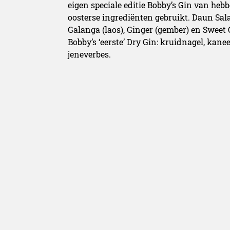
eigen speciale editie Bobby’s Gin van he
oosterse ingrediënten gebruikt. Daun Sal
Galanga (laos), Ginger (gember) en Sweet
Bobby’s ‘eerste’ Dry Gin: kruidnagel, kane
jeneverbes.