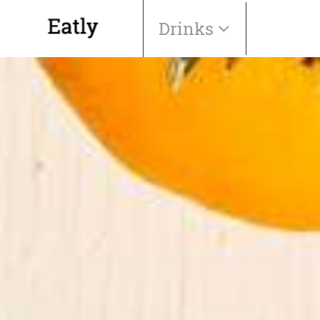
Drinks