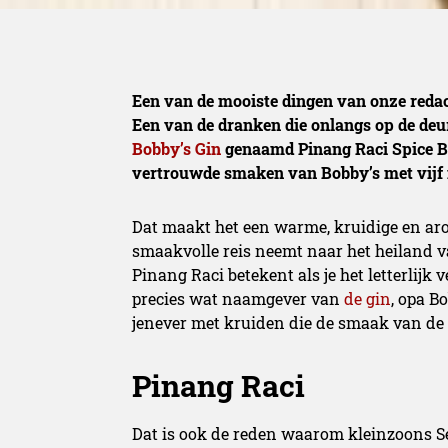
Een van de mooiste dingen van onze redac
Een van de dranken die onlangs op de deur
Bobby’s Gin
genaamd Pinang Raci Spice Bl
vertrouwde smaken van Bobby’s met vijf n
Dat maakt het een warme, kruidige en aro
smaakvolle reis neemt naar het heiland 
Pinang Raci betekent als je het letterlijk
precies wat naamgever van
de gin
, opa B
jenever met kruiden die de smaak van de
Pinang Raci
Dat is ook de reden waarom kleinzoons S