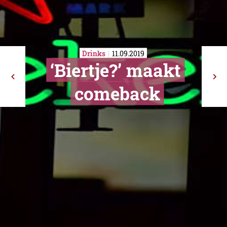
Drinks
11.09.2019
‘Biertje?’ ma