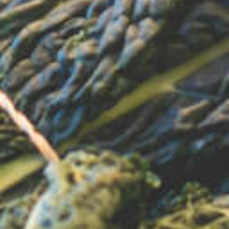
Nederlands
supermarkt
zetten in 2020
45 miljard eu