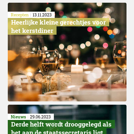
Recepten
13.11.2023
Heerlijke kleine gerechtjes voor
het kerstdiner
Nieuws
29.06.2023
Derde helft wordt drooggelegd als
het aan de staatssecretaris ligt