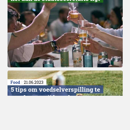
Food
21.06.2023
5 tips om voedselverspilling te
voorkomen tijdens de
vakantieperiode