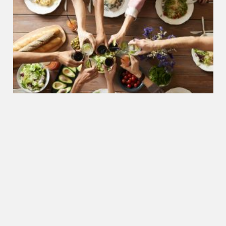
Food
21.08.2024
Eat Your Drink: alcoholisch
snoepen met Smith & Sinclair