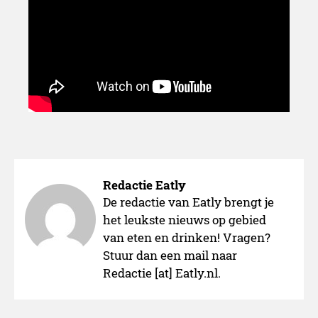
Smaakonderzoek
Redactie Eatly
De redactie van Eatly brengt je
het leukste nieuws op gebied
Wat is jouw lievelingseten
van eten en drinken! Vragen?
Stuur dan een mail naar
Redactie [at] Eatly.nl.