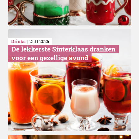
Drinks
21.11.2025
De lekkerste Sinterklaas dranken
voor een gezellige avond