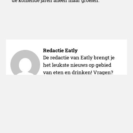
de komende jaren alleen maar groeien.
Redactie Eatly
De redactie van Eatly brengt je
het leukste nieuws op gebied
van eten en drinken! Vragen?
Stuur dan een mail naar
Redactie [at] Eatly.nl.