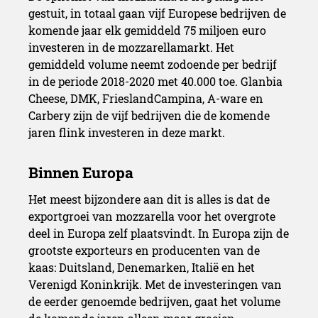
gestuit, in totaal gaan vijf Europese bedrijven de
komende jaar elk gemiddeld 75 miljoen euro
investeren in de mozzarellamarkt. Het
gemiddeld volume neemt zodoende per bedrijf
in de periode 2018-2020 met 40.000 toe. Glanbia
Cheese, DMK, FrieslandCampina, A-ware en
Carbery zijn de vijf bedrijven die de komende
jaren flink investeren in deze markt.
Het meest bijzondere aan dit is alles is dat de
exportgroei van mozzarella voor het overgrote
deel in Europa zelf plaatsvindt. In Europa zijn de
grootste exporteurs en producenten van de
kaas: Duitsland, Denemarken, Italië en het
Verenigd Koninkrijk. Met de investeringen van
Investeringen en prijsversc
de eerder genoemde bedrijven, gaat het volume