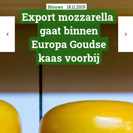
Nieuws
18.11.2019
Export mozzar
gaat binne
Europa Gou